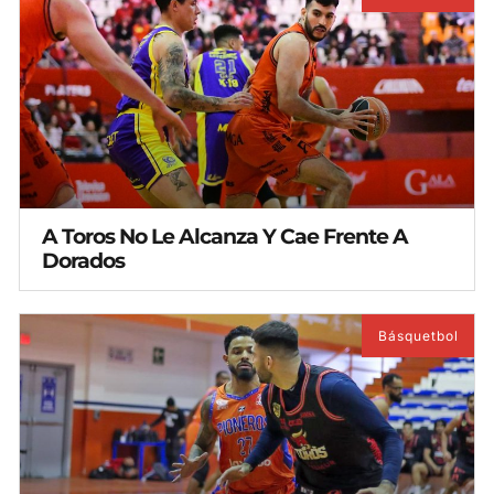
A Toros No Le Alcanza Y Cae Frente A
Dorados
Básquetbol