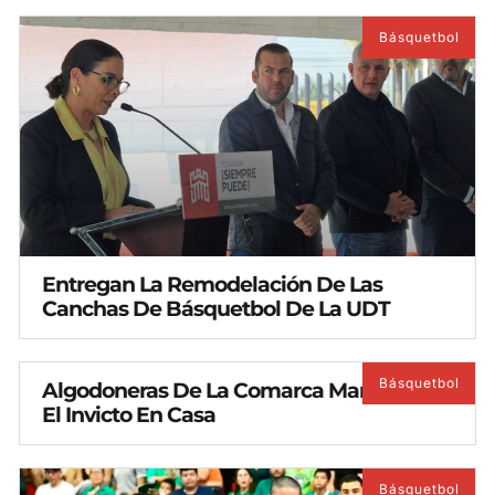
Básquetbol
Entregan La Remodelación De Las
Canchas De Básquetbol De La UDT
Básquetbol
Algodoneras De La Comarca Mantienen
El Invicto En Casa
Básquetbol