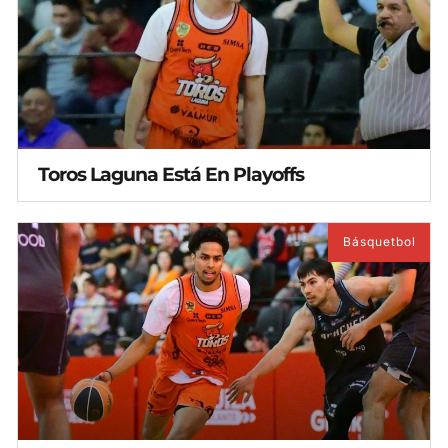
Toros Laguna Está En Playoffs
Básquetbol