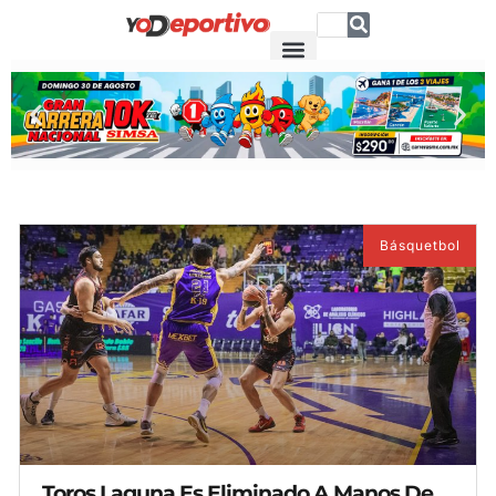
Básquetbol
Toros Laguna Es Eliminado A Manos De