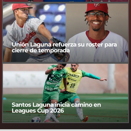
Unión Laguna refuerza su roster para
cierre de temporada
Santos Laguna inicia camino en
Leagues Cup 2026