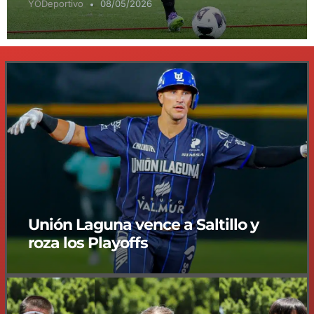
YODeportivo
08/05/2026
Unión Laguna vence a Saltillo y
roza los Playoffs