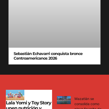
Sebastián Echavarri conquista bronce
Centroamericanos 2026
Mazatlán se
Lala Yomi y Toy Story
consolida como
unen nutrición y
playa favorita de