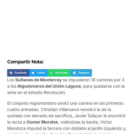
Compartir Nota:
Facebook
Twitter
WhatsApp
Telegram
Los
Sultanes de Monterrey
se impusieron 18 carreras por 3
a los
Algodoneros del Unión Laguna
, para quedarse con la
serie en el estadio Revolución.
El conjunto regiomontano anotó una carrera en las primeras
cuatro entradas. Christian Villanueva remolcó la de la
quiniela con elevado de sacrificio, Javier Salazar le encontró
la recta a
Osmer Morales
, volándose la barda, Víctor
Mendoza impulsó la tercera con doblete al jardín izquierdo y,