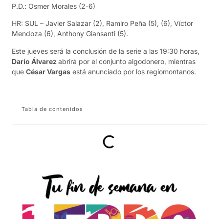
P.D.: Osmer Morales (2-6)
HR: SUL – Javier Salazar (2), Ramiro Peña (5), (6), Víctor
Mendoza (6), Anthony Giansanti (5).
Este jueves será la conclusión de la serie a las 19:30 horas,
Darío Álvarez
abrirá por el conjunto algodonero, mientras
que
César Vargas
está anunciado por los regiomontanos.
Tabla de contenidos