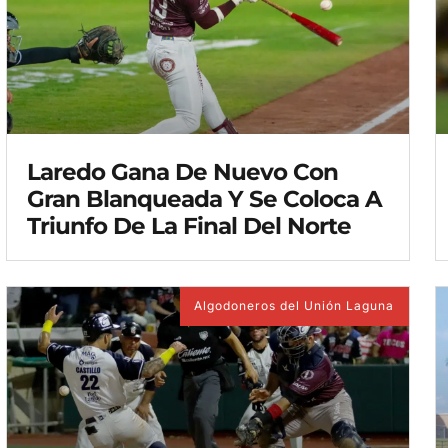
Laredo Gana De Nuevo Con
Gran Blanqueada Y Se Coloca A
Triunfo De La Final Del Norte
Algodoneros del Unión Laguna