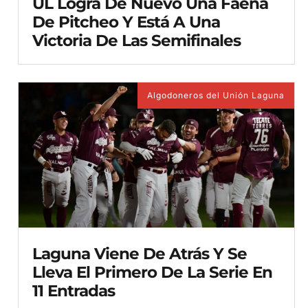
UL Logra De Nuevo Una Faena
De Pitcheo Y Está A Una
Victoria De Las Semifinales
Algodoneros del Unión Laguna
Laguna Viene De Atrás Y Se
Lleva El Primero De La Serie En
11 Entradas