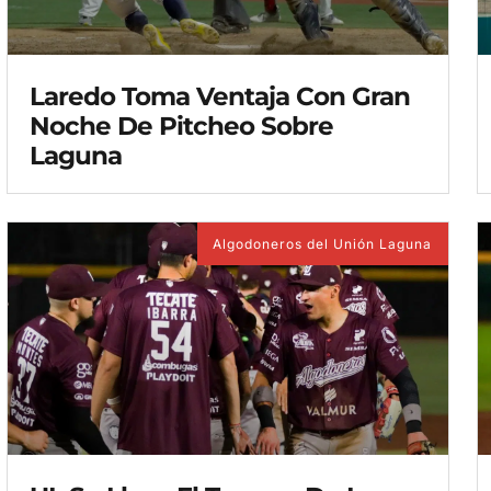
Laredo Toma Ventaja Con Gran
Noche De Pitcheo Sobre
Laguna
Algodoneros del Unión Laguna