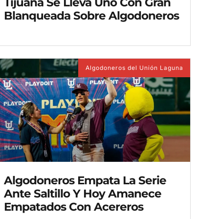
Tijuana Se Lleva Uno Con Gran
Blanqueada Sobre Algodoneros
Algodoneros del Unión Laguna
Algodoneros Empata La Serie
Ante Saltillo Y Hoy Amanece
Empatados Con Acereros