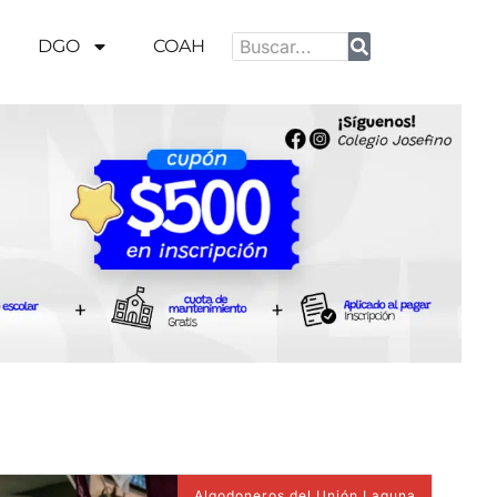
DGO
COAH
Algodoneros del Unión Laguna