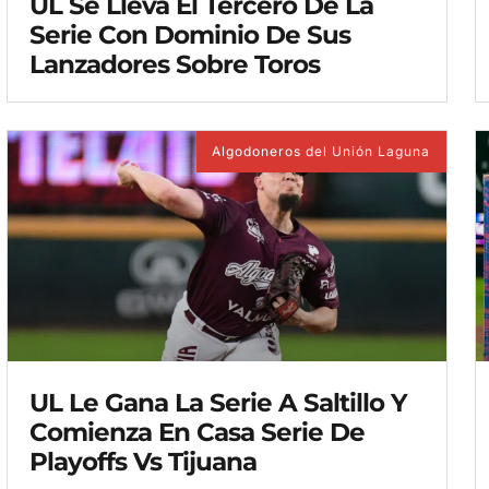
UL Se Lleva El Tercero De La
Serie Con Dominio De Sus
Lanzadores Sobre Toros
Algodoneros del Unión Laguna
UL Le Gana La Serie A Saltillo Y
Comienza En Casa Serie De
Playoffs Vs Tijuana