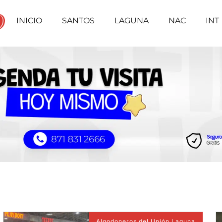
INICIO
SANTOS
LAGUNA
NAC
INT
Algodoneros del Unión Laguna