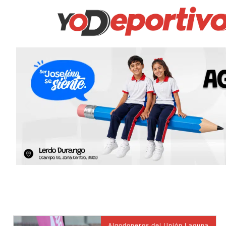
Algodoneros del Unión Laguna