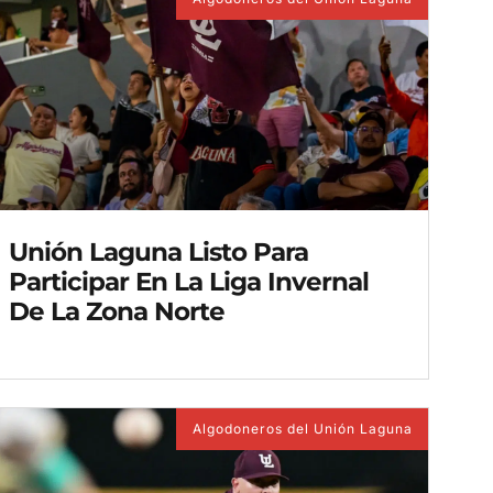
Unión Laguna Listo Para
Participar En La Liga Invernal
De La Zona Norte
Algodoneros del Unión Laguna