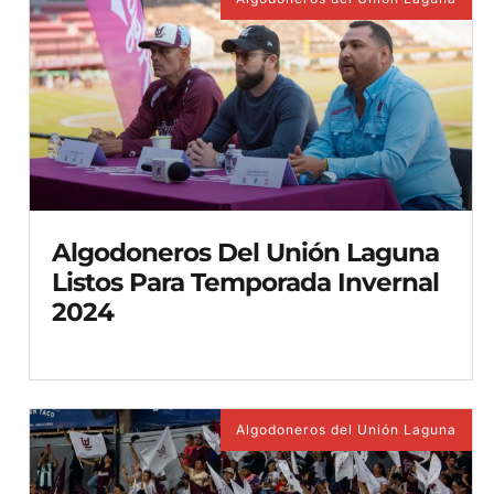
Algodoneros Del Unión Laguna
Listos Para Temporada Invernal
2024
Algodoneros del Unión Laguna