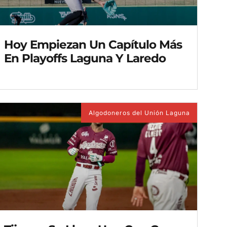
Hoy Empiezan Un Capítulo Más
En Playoffs Laguna Y Laredo
Algodoneros del Unión Laguna