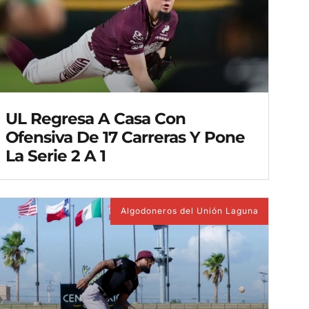
UL Regresa A Casa Con
Ofensiva De 17 Carreras Y Pone
La Serie 2 A 1
Algodoneros del Unión Laguna