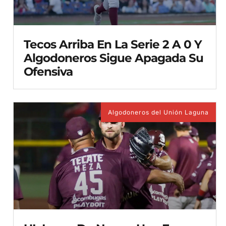
Tecos Arriba En La Serie 2 A 0 Y
Algodoneros Sigue Apagada Su
Ofensiva
Algodoneros del Unión Laguna