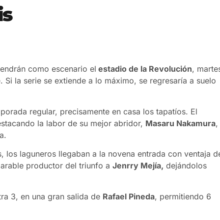
is
 tendrán como escenario el
estadio de la Revolución
, marte
 Si la serie se extiende a lo máximo, se regresaría a suelo
porada regular, precisamente en casa los tapatíos. El
estacando la labor de su mejor abridor,
Masaru Nakamura
,
a.
s, los laguneros llegaban a la novena entrada con ventaja d
arable productor del triunfo a
Jenrry Mejía,
dejándolos
tra 3, en una gran salida de
Rafael Pineda
, permitiendo 6