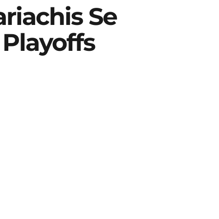
riachis Se
Playoffs