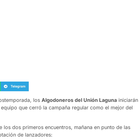
Telegram
 postemporada, los
Algodoneros del Unión Laguna
iniciarán
equipo que cerró la campaña regular como el mejor del
de los dos primeros encuentros, mañana en punto de las
rotación de lanzadores: