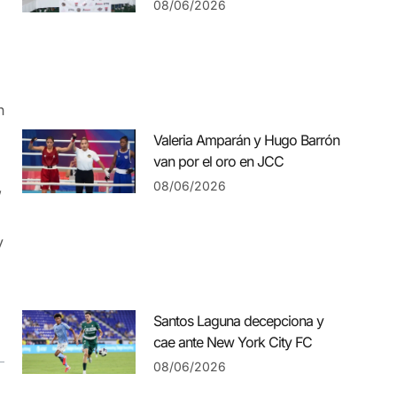
08/06/2026
n
Valeria Amparán y Hugo Barrón
van por el oro en JCC
,
08/06/2026
y
Santos Laguna decepciona y
cae ante New York City FC
08/06/2026