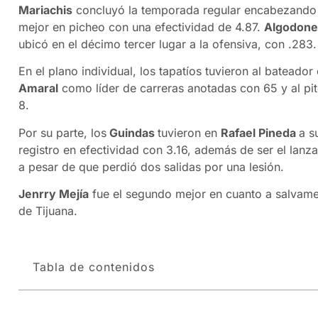
Mariachis
concluyó la temporada regular encabezando 
mejor en picheo con una efectividad de 4.87.
Algodon
ubicó en el décimo tercer lugar a la ofensiva, con .283.
En el plano individual, los tapatíos tuvieron al bateado
Amaral
como líder de carreras anotadas con 65 y al pit
8.
Por su parte, los
Guindas
tuvieron en
Rafael Pineda
a s
registro en efectividad con 3.16, además de ser el lanz
a pesar de que perdió dos salidas por una lesión.
Jenrry Mejía
fue el segundo mejor en cuanto a salvame
de Tijuana.
Tabla de contenidos