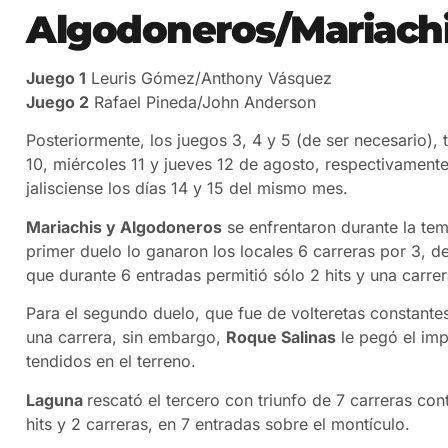
Algodoneros/Mariach
Juego 1
Leuris Gómez/Anthony Vásquez
Juego 2
Rafael Pineda/John Anderson
Posteriormente, los juegos 3, 4 y 5 (de ser necesario),
10, miércoles 11 y jueves 12 de agosto, respectivamente.
jalisciense los días 14 y 15 del mismo mes.
Mariachis y Algodoneros
se enfrentaron durante la tem
primer duelo lo ganaron los locales 6 carreras por 3, d
que durante 6 entradas permitió sólo 2 hits y una carrer
Para el segundo duelo, que fue de volteretas constante
una carrera, sin embargo,
Roque Salinas
le pegó el imp
tendidos en el terreno.
Laguna
rescató el tercero con triunfo de 7 carreras con
hits y 2 carreras, en 7 entradas sobre el montículo.