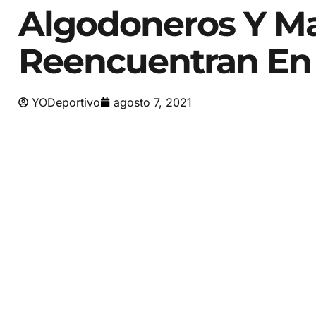
Algodoneros Y Ma
Reencuentran En 
YODeportivo
agosto 7, 2021