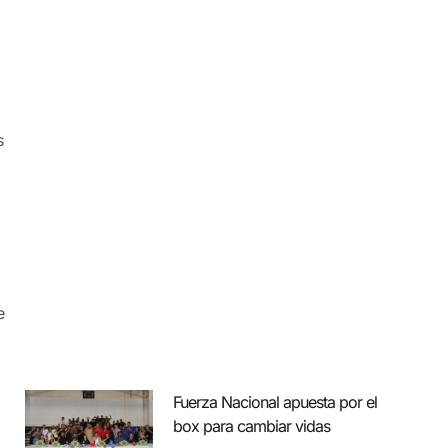
s
e
Fuerza Nacional apuesta por el
box para cambiar vidas