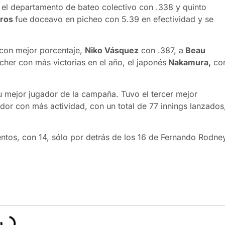
el departamento de bateo colectivo con .338 y quinto
eros
fue doceavo en picheo con 5.39 en efectividad y se
r con mejor porcentaje,
Niko Vásquez
con .387, a
Beau
cher con más victorias en el año, el japonés
Nakamura,
co
u mejor jugador de la campaña. Tuvo el tercer mejor
ador con más actividad, con un total de 77 innings lanzados
ntos, con 14, sólo por detrás de los 16 de Fernando Rodne