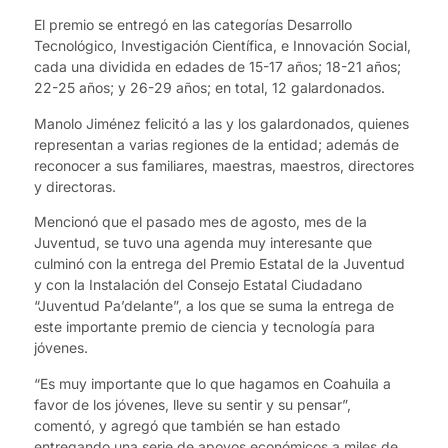
El premio se entregó en las categorías Desarrollo
Tecnológico, Investigación Científica, e Innovación Social,
cada una dividida en edades de 15-17 años; 18-21 años;
22-25 años; y 26-29 años; en total, 12 galardonados.
Manolo Jiménez felicitó a las y los galardonados, quienes
representan a varias regiones de la entidad; además de
reconocer a sus familiares, maestras, maestros, directores
y directoras.
Mencionó que el pasado mes de agosto, mes de la
Juventud, se tuvo una agenda muy interesante que
culminó con la entrega del Premio Estatal de la Juventud
y con la Instalación del Consejo Estatal Ciudadano
“Juventud Pa’delante”, a los que se suma la entrega de
este importante premio de ciencia y tecnología para
jóvenes.
“Es muy importante que lo que hagamos en Coahuila a
favor de los jóvenes, lleve su sentir y su pensar”,
comentó, y agregó que también se han estado
entregando una serie de apoyos económicos a miles de