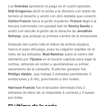
Los
Guindas
apretaron el juego en el cuarto episodio.
Didi Gregorius
abrió la tanda a la ofensiva con doble de
terreno al derecho y anotó con otro doblete que conectó
Carlos Franco
hacia el jardín izquierdo.
Franco
llegó a la
tercera colchoneta con passed ball de
Donny Sands
y
anotó con sencillo al jardín de la derecha de
Jonathan
Schoop
, que produjo su primera carrera de la temporada.
Después del cuarto rollo el relevo de ambos equipos
marcó el paso del juego, pues se colgaron argollas en el
resto de las entradas.
Roel Ramírez
subió al centro del
diamante por
Tijuana
en el noveno capítulo para bajar la
cortina, retirando en orden y apuntándose su primer
salvamento de la campaña. El pitcher ganador fue
Phillips Valdez
, que trabajó 5 entradas permitiendo 3
anotaciones y 6 hits, ponchando a dos rivales.
Harrison Francis
fue el lanzador derrotado tras 2
entradas de labor de un imparable 4 carreras y 5 bases
por bolas.