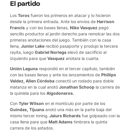
El partido
Los
Toros
fueron los primeros en atacar y lo hicieron
desde la primera entrada. Ante los envíos de
Harrison
Francis
y con las bases llenas,
Niko Vasquez
pegó
sencillo productor al jardín derecho para remolcar las dos
primeras anotaciones del juego. También con la casa
llena,
Junior Lake
recibió pasaporte y produjo la tercera
rayita, luego
Gabriel Noriega
elevó de sacrificio al
izquierdo para que
Vasquez
anotara la cuarta.
Unión Laguna
respondió en el tercer capítulo, también
con las bases llenas y ante los lanzamientos de
Phillips
Valdez, Allen Córdoba
conectó un rodado para doble
matanza en la cual anotó
Jonathan Schoop
la carrera de
la quiniela para los
Algodoneros.
Con
Tyler Wilson
en el montículo por parte de los
Guindas, Tijuana
anotó una más en la parte baja del
mismo tercer inning.
Jaiurs Richards
fue golpeado con la
casa llena para que
Matt Adams
timbrara la quinta
carrera de los astados.