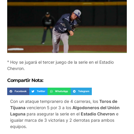
° Hoy se jugará el tercer juego de la serie en el Estadio
Chevron.
Compartir Nota:
Facebook
Twitter
WhatsApp
Telegram
Con un ataque tempranero de 4 carreras, los
Toros de
Tijuana
vencieron 5 por 3 a los
Algodoneros del Unión
Laguna
para asegurar la serie en el
Estadio Chevron
e
igualar marca de 3 victorias y 2 derrotas para ambos
equipos.