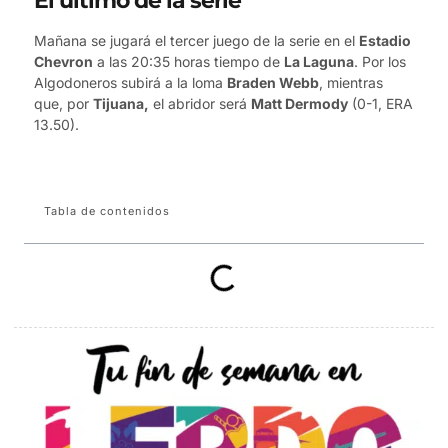
El último de la serie
Mañana se jugará el tercer juego de la serie en el
Estadio
Chevron
a las 20:35 horas tiempo de
La Laguna
. Por los
Algodoneros subirá a la loma
Braden Webb
, mientras
que, por
Tijuana,
el abridor será
Matt Dermody
(0-1, ERA
13.50).
Tabla de contenidos