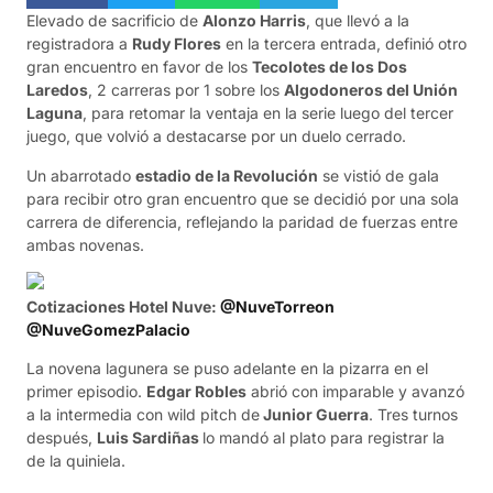
Elevado de sacrificio de
Alonzo Harris
, que llevó a la
registradora a
Rudy Flores
en la tercera entrada, definió otro
gran encuentro en favor de los
Tecolotes de los Dos
Laredos
, 2 carreras por 1 sobre los
Algodoneros del Unión
Laguna
, para retomar la ventaja en la serie luego del tercer
juego, que volvió a destacarse por un duelo cerrado.
Un abarrotado
estadio de la Revolución
se vistió de gala
para recibir otro gran encuentro que se decidió por una sola
carrera de diferencia, reflejando la paridad de fuerzas entre
ambas novenas.
Cotizaciones Hotel Nuve:
@NuveTorreon
@NuveGomezPalacio
La novena lagunera se puso adelante en la pizarra en el
primer episodio.
Edgar Robles
abrió con imparable y avanzó
a la intermedia con wild pitch de
Junior Guerra
. Tres turnos
después,
Luis Sardiñas
lo mandó al plato para registrar la
de la quiniela.