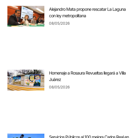
Alejandro Mata propone rescatar La Laguna
con ley metropolitana
08/05/2026
Homenaje a Rosaura Revueltas llegará a Villa
Juárez
08/05/2026
Servicios Públicos al 100 mejora Carlos Real en