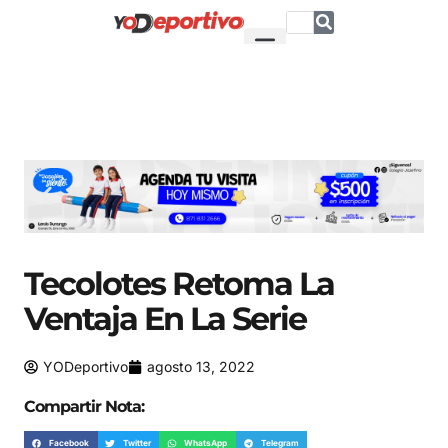
Tecolotes Retoma La
Ventaja En La Serie
YODeportivo
agosto 13, 2022
Compartir Nota:
Facebook
Twitter
WhatsApp
Telegram