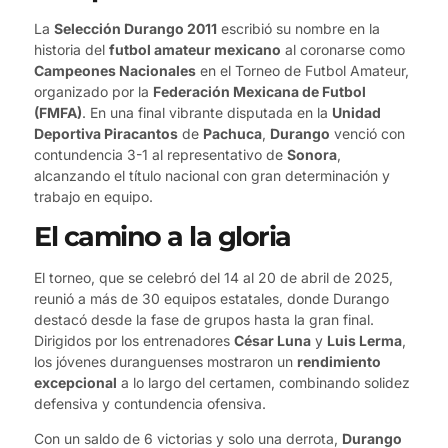
La
Selección Durango 2011
escribió su nombre en la
historia del
futbol amateur mexicano
al coronarse como
Campeones Nacionales
en el Torneo de Futbol Amateur,
organizado por la
Federación Mexicana de Futbol
(FMFA)
. En una final vibrante disputada en la
Unidad
Deportiva Piracantos
de
Pachuca
,
Durango
venció con
contundencia 3-1 al representativo de
Sonora
,
alcanzando el título nacional con gran determinación y
trabajo en equipo.
El camino a la gloria
El torneo, que se celebró del 14 al 20 de abril de 2025,
reunió a más de 30 equipos estatales, donde Durango
destacó desde la fase de grupos hasta la gran final.
Dirigidos por los entrenadores
César Luna
y
Luis Lerma
,
los jóvenes duranguenses mostraron un
rendimiento
excepcional
a lo largo del certamen, combinando solidez
defensiva y contundencia ofensiva.
Con un saldo de 6 victorias y solo una derrota,
Durango