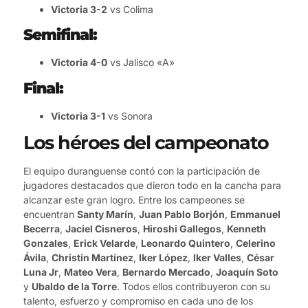
Victoria 3-2
vs Colima
Semifinal:
Victoria 4-0
vs Jalisco «A»
Final:
Victoria 3-1
vs Sonora
Los héroes del campeonato
El equipo duranguense contó con la participación de
jugadores destacados que dieron todo en la cancha para
alcanzar este gran logro. Entre los campeones se
encuentran
Santy Marín
,
Juan Pablo Borjón
,
Emmanuel
Becerra
,
Jaciel Cisneros
,
Hiroshi Gallegos
,
Kenneth
Gonzales
,
Erick Velarde
,
Leonardo Quintero
,
Celerino
Ávila
,
Christin Martínez
,
Iker López
,
Iker Valles
,
César
Luna Jr
,
Mateo Vera
,
Bernardo Mercado
,
Joaquín Soto
y
Ubaldo de la Torre
. Todos ellos contribuyeron con su
talento, esfuerzo y compromiso en cada uno de los