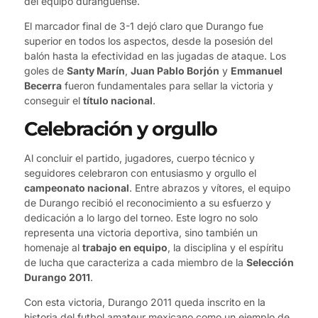
del equipo duranguense.
El marcador final de 3-1 dejó claro que Durango fue
superior en todos los aspectos, desde la posesión del
balón hasta la efectividad en las jugadas de ataque. Los
goles de
Santy Marín
,
Juan Pablo Borjón
y
Emmanuel
Becerra
fueron fundamentales para sellar la victoria y
conseguir el
título nacional
.
Celebración y orgullo
Al concluir el partido, jugadores, cuerpo técnico y
seguidores celebraron con entusiasmo y orgullo el
campeonato nacional
. Entre abrazos y vítores, el equipo
de Durango recibió el reconocimiento a su esfuerzo y
dedicación a lo largo del torneo. Este logro no solo
representa una victoria deportiva, sino también un
homenaje al
trabajo en equipo
, la disciplina y el espíritu
de lucha que caracteriza a cada miembro de la
Selección
Durango 2011
.
Con esta victoria, Durango 2011 queda inscrito en la
historia del futbol amateur mexicano como un ejemplo de