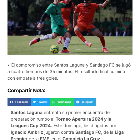
• El compromiso entre Santos Laguna y Santiago FC se jugó
a cuatro tiempos de 35 minutos. El resultado final culminó
con empate a tres goles.
Compartir Nota:
Facebook
Twitter
WhatsApp
Telegram
Santos Laguna
enfrentó su primer encuentro de
preparación rumbo al
Torneo Apertura 2024 y la
Leagues Cup 2024.
Este domingo, los dirigidos por
Ignacio Ambriz
jugaron contra
Santiago FC
, de la
Liga
Premier
de la
FMF
, en el
Complejo La Cruz.