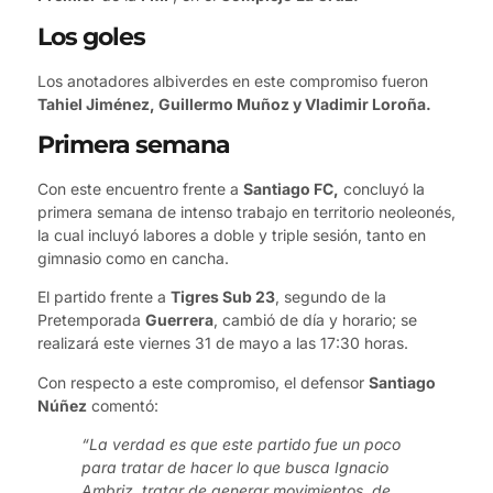
Los goles
Los anotadores albiverdes en este compromiso fueron
Tahiel Jiménez, Guillermo Muñoz y Vladimir Loroña.
Primera semana
Con este encuentro frente a
Santiago FC,
concluyó la
primera semana de intenso trabajo en territorio neoleonés,
la cual incluyó labores a doble y triple sesión, tanto en
gimnasio como en cancha.
El partido frente a
Tigres Sub 23
, segundo de la
Pretemporada
Guerrera
, cambió de día y horario; se
realizará este viernes 31 de mayo a las 17:30 horas.
Con respecto a este compromiso, el defensor
Santiago
Núñez
comentó:
“La verdad es que este partido fue un poco
para tratar de hacer lo que busca Ignacio
Ambriz, tratar de generar movimientos, de