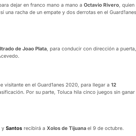
para dejar en franco mano a mano a
Octavio Rivero
, quien
así una racha de un empate y dos derrotas en el Guard1ane
iltrado de Joao Plata
, para conducir con dirección a puerta
 Acevedo.
de visitante en el Guard1anes 2020, para llegar a
12
ificación. Por su parte, Toluca hila cinco juegos sin ganar
y
Santos
recibirá a
Xolos de Tijuana
el 9 de octubre.