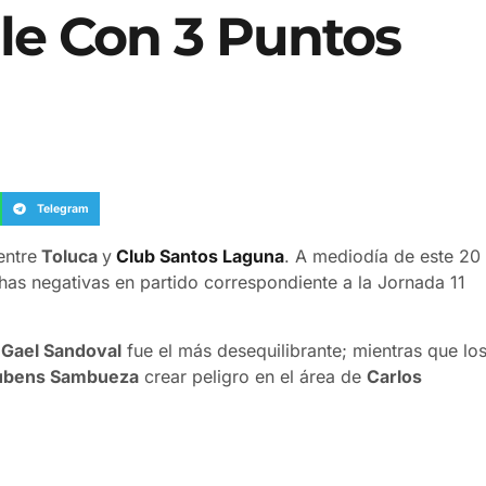
le Con 3 Puntos
Telegram
entre
Toluca
y
Club Santos Laguna
. A mediodía de este 20
as negativas en partido correspondiente a la Jornada 11
 Gael Sandoval
fue el más desequilibrante; mientras que lo
ubens Sambueza
crear peligro en el área de
Carlos