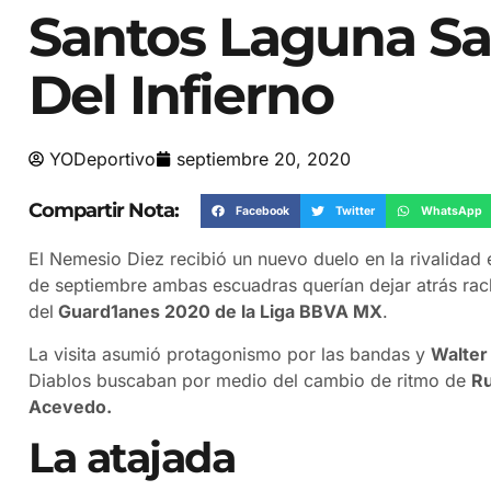
Santos Laguna Sa
Del Infierno
YODeportivo
septiembre 20, 2020
Compartir Nota:
Facebook
Twitter
WhatsApp
El Nemesio Diez recibió un nuevo duelo en la rivalidad 
de septiembre ambas escuadras querían dejar atrás rach
del
Guard1anes 2020 de la Liga BBVA MX
.
La visita asumió protagonismo por las bandas y
Walter
Diablos buscaban por medio del cambio de ritmo de
R
Acevedo.
La atajada