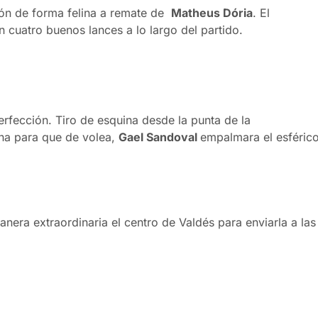
ción de forma felina a remate de
Matheus Dória
. El
cuatro buenos lances a lo largo del partido.
erfección. Tiro de esquina desde la punta de la
na para que de volea,
Gael Sandoval
empalmara el esféric
nera extraordinaria el centro de Valdés para enviarla a las