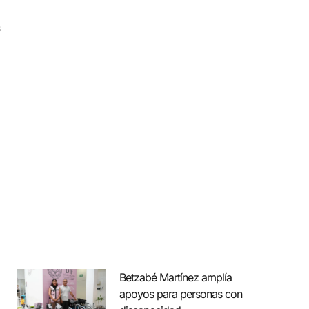
s
,
Betzabé Martínez amplía
apoyos para personas con