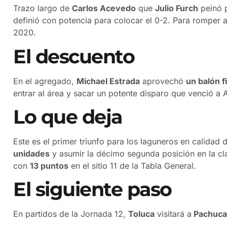
Trazo largo de
Carlos Acevedo
que
Julio Furch
peinó 
definió con potencia para colocar el 0-2. Para romper 
2020.
El descuento
En el agregado,
Michael Estrada
aprovechó
un balón f
entrar al área y sacar un potente disparo que venció a
Lo que deja
Este es el primer triunfo para los laguneros en calidad 
unidades
y asumir la décimo segunda posición en la clas
con
13 puntos
en el sitio 11 de la Tabla General.
El siguiente paso
En partidos de la Jornada 12,
Toluca
visitará a
Pachuca