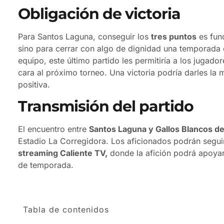
Obligación de victoria
Para Santos Laguna, conseguir los
tres puntos
es fund
sino para cerrar con algo de dignidad una temporada c
equipo, este último partido les permitiría a los jugado
cara al próximo torneo. Una victoria podría darles la 
positiva.
Transmisión del partido
El encuentro entre
Santos Laguna y Gallos Blancos d
Estadio La Corregidora. Los aficionados podrán seguir
streaming Caliente TV,
donde la afición podrá apoyar 
de temporada.
Tabla de contenidos