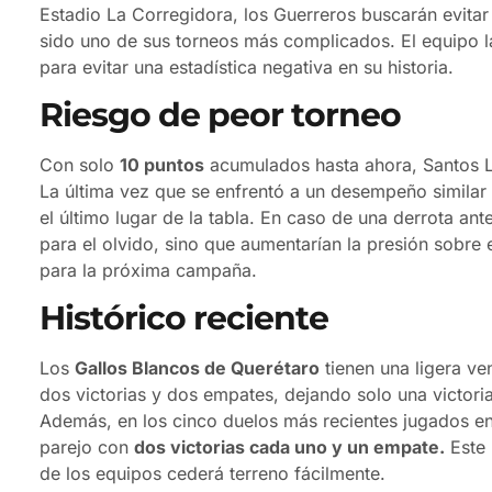
Estadio La Corregidora, los Guerreros buscarán evitar 
sido uno de sus torneos más complicados. El equipo la
para evitar una estadística negativa en su historia.
Riesgo de peor torneo
Con solo
10 puntos
acumulados hasta ahora, Santos L
La última vez que se enfrentó a un desempeño similar
el último lugar de la tabla. En caso de una derrota an
para el olvido, sino que aumentarían la presión sobre
para la próxima campaña.
Histórico reciente
Los
Gallos Blancos de Querétaro
tienen una ligera ve
dos victorias y dos empates, dejando solo una victori
Además, en los cinco duelos más recientes jugados en
parejo con
dos victorias cada uno y un empate.
Este 
de los equipos cederá terreno fácilmente.