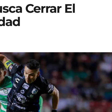
sca Cerrar El
idad