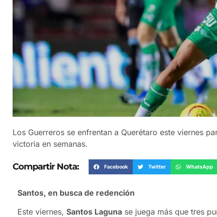
Los Guerreros se enfrentan a Querétaro este viernes para
victoria en semanas.
Compartir Nota:
Facebook
Twitter
WhatsApp
Santos, en busca de redención
Este viernes,
Santos Laguna
se juega más que tres pun