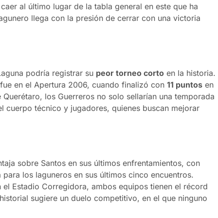
caer al último lugar de la tabla general en este que ha
gunero llega con la presión de cerrar con una victoria
aguna podría registrar su
peor torneo corto
en la historia.
 fue en el Apertura 2006, cuando finalizó con
11 puntos
en
te Querétaro, los Guerreros no solo sellarían una temporada
 el cuerpo técnico y jugadores, quienes buscan mejorar
ntaja sobre Santos en sus últimos enfrentamientos, con
a para los laguneros en sus últimos cinco encuentros.
 el Estadio Corregidora, ambos equipos tienen el récord
historial sugiere un duelo competitivo, en el que ninguno