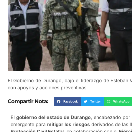
El Gobierno de Durango, bajo el liderazgo de Esteban Vi
con apoyos y acciones preventivas.
Compartir Nota:
Facebook
Twitter
WhatsApp
El
gobierno del estado de Durango
, encabezado por
emergente para
mitigar los riesgos
derivados de las ll
Protección Civil Estatal
, en colaboración con el
Ejérc