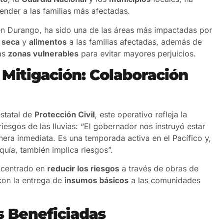
ender a las familias más afectadas.
en Durango, ha sido una de las áreas más impactadas por
 seca
y
alimentos
a las familias afectadas, además de
las
zonas vulnerables
para evitar mayores perjuicios.
 Mitigación: Colaboración
estatal de
Protección Civil
, este operativo refleja la
iesgos de las lluvias: “El gobernador nos instruyó estar
nera inmediata. Es una temporada activa en el Pacífico y,
quía, también implica riesgos”.
 centrado en
reducir los riesgos
a través de obras de
con la entrega de
insumos básicos
a las comunidades
s Beneficiadas