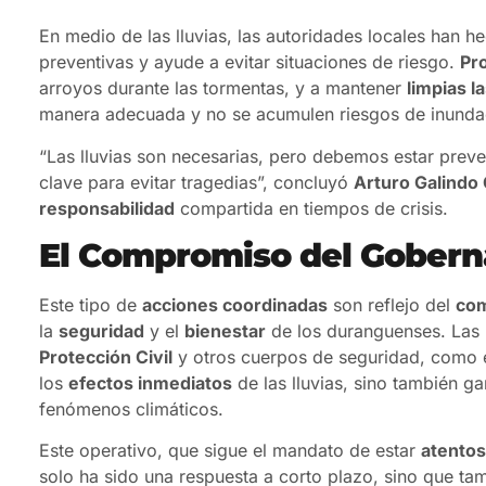
En medio de las lluvias, las autoridades locales han h
preventivas y ayude a evitar situaciones de riesgo.
Pro
arroyos durante las tormentas, y a mantener
limpias l
manera adecuada y no se acumulen riesgos de inunda
“Las lluvias son necesarias, pero debemos estar preve
clave para evitar tragedias”, concluyó
Arturo Galindo
responsabilidad
compartida en tiempos de crisis.
El Compromiso del Gobern
Este tipo de
acciones coordinadas
son reflejo del
co
la
seguridad
y el
bienestar
de los duranguenses. Las 
Protección Civil
y otros cuerpos de seguridad, como 
los
efectos inmediatos
de las lluvias, sino también ga
fenómenos climáticos.
Este operativo, que sigue el mandato de estar
atentos
solo ha sido una respuesta a corto plazo, sino que t