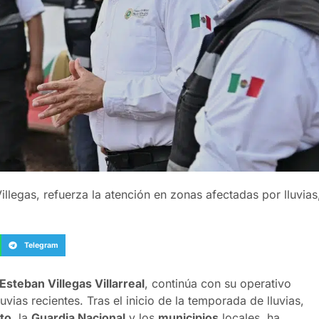
llegas, refuerza la atención en zonas afectadas por lluvias
Telegram
Esteban Villegas Villarreal
, continúa con su operativo
uvias recientes. Tras el inicio de la temporada de lluvias,
ito
, la
Guardia Nacional
y los
municipios
locales, ha