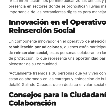
“Esta información nos permite ubicar zonas críticas y
presencia en sectores donde se pronostican lluvias má
importancia de las herramientas digitales para maneja
Innovación en el Operativo
Reinserción Social
Un componente innovador en el operativo de
atenció
rehabilitación por adicciones
, quienes están particip
de
reinserción social
, estas personas colaboran en l
de protección, lo que representa una
oportunidad par
bienestar de su comunidad.
“Actualmente traemos a 30 personas que ya viven con 
están colaborando en las entregas y colocación de hule
detalló Galindo Cabada, quien destacó el valor social 
Consejos para la Ciudadaní
Colaboración