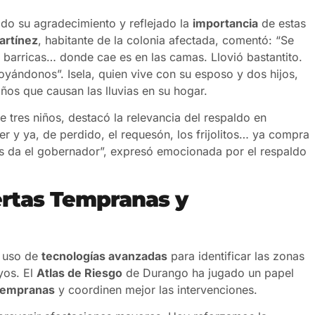
ido su agradecimiento y reflejado la
importancia
de estas
artínez
, habitante de la colonia afectada, comentó: “Se
barricas… donde cae es en las camas. Llovió bastantito.
oyándonos”. Isela, quien vive con su esposo y dos hijos,
ños que causan las lluvias en su hogar.
e tres niños, destacó la relevancia del respaldo en
er y ya, de perdido, el requesón, los frijolitos… ya compra
nos da el gobernador”, expresó emocionada por el respaldo
ertas Tempranas y
l uso de
tecnologías avanzadas
para identificar las zonas
yos. El
Atlas de Riesgo
de Durango ha jugado un papel
 tempranas
y coordinen mejor las intervenciones.