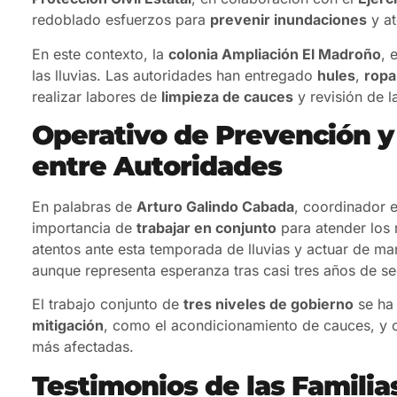
redoblado esfuerzos para
prevenir inundaciones
y at
En este contexto, la
colonia Ampliación El Madroño
, 
las lluvias. Las autoridades han entregado
hules
,
ropa
realizar labores de
limpieza de cauces
y revisión de 
Operativo de Prevención y
entre Autoridades
En palabras de
Arturo Galindo Cabada
, coordinador 
importancia de
trabajar en conjunto
para atender los r
atentos ante esta temporada de lluvias y actuar de ma
aunque representa esperanza tras casi tres años de se
El trabajo conjunto de
tres niveles de gobierno
se ha
mitigación
, como el acondicionamiento de cauces, y 
más afectadas.
Testimonios de las Familia