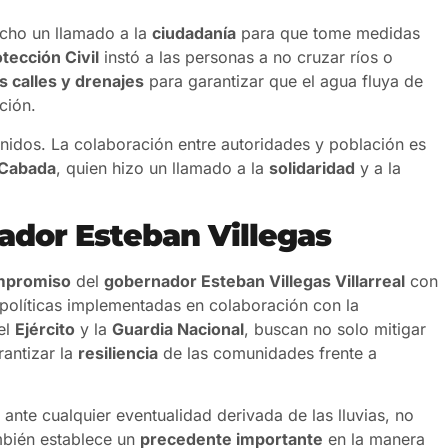
echo un llamado a la
ciudadanía
para que tome medidas
tección Civil
instó a las personas a no cruzar ríos o
as calles y drenajes
para garantizar que el agua fluya de
ción.
nidos. La colaboración entre autoridades y población es
 Cabada
, quien hizo un llamado a la
solidaridad
y a la
ador Esteban Villegas
mpromiso
del
gobernador Esteban Villegas Villarreal
con
políticas implementadas en colaboración con la
el
Ejército
y la
Guardia Nacional
, buscan no solo mitigar
rantizar la
resiliencia
de las comunidades frente a
ante cualquier eventualidad derivada de las lluvias, no
ambién establece un
precedente importante
en la manera