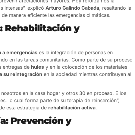
 prevenir afectaciones mayores. Hoy reforzamos la
s intensas”, explicó
Arturo Galindo Cabada
, resaltando la
r de manera eficiente las emergencias climáticas.
: Rehabilitación y
n a emergencias
es la integración de personas en
ando en las tareas comunitarias. Como parte de su proceso
as entregas de
hules
y en la colocación de los materiales
a su reintegración
en la sociedad mientras contribuyen al
nosotros en la casa hogar y otros 30 en proceso. Ellos
s, lo cual forma parte de su terapia de reinserción”,
de esta estrategia de
rehabilitación activa
.
a: Prevención y