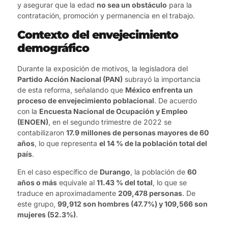
y asegurar que la edad
no sea un obstáculo
para la
contratación, promoción y permanencia en el trabajo.
Contexto del envejecimiento
demográfico
Durante la exposición de motivos, la legisladora del
Partido Acción Nacional (PAN)
subrayó la importancia
de esta reforma, señalando que
México enfrenta un
proceso de envejecimiento poblacional
. De acuerdo
con la
Encuesta Nacional de Ocupación y Empleo
(ENOEN)
, en el segundo trimestre de 2022 se
contabilizaron
17.9 millones de personas mayores de 60
años
, lo que representa
el 14 % de la población total del
país
.
En el caso específico de
Durango
, la población de
60
años o más
equivale al
11.43 % del total
, lo que se
traduce en aproximadamente
209,478 personas
. De
este grupo,
99,912 son hombres (47.7%) y 109,566 son
mujeres (52.3%)
.