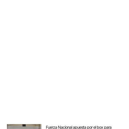
Fuerza Nacional apuesta por el box para