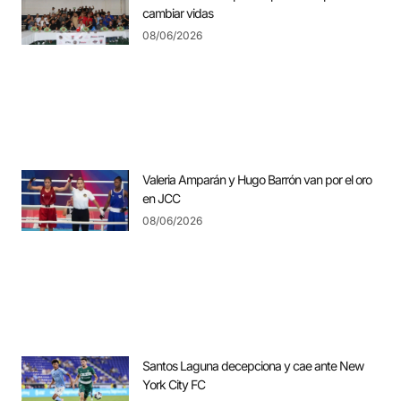
cambiar vidas
08/06/2026
Valeria Amparán y Hugo Barrón van por el oro
en JCC
08/06/2026
Santos Laguna decepciona y cae ante New
York City FC