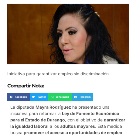
Iniciativa para garantizar empleo sin discriminación
Compartir Nota:
Facebook
Twitter
WhatsApp
Telegram
La diputada
Mayra Rodríguez
ha presentado una
iniciativa para reformar la
Ley de Fomento Económico
para el Estado de Durango
, con el objetivo de
garantizar
la igualdad laboral
a los
adultos mayores
. Esta medida
busca
promover el acceso a oportunidades de empleo