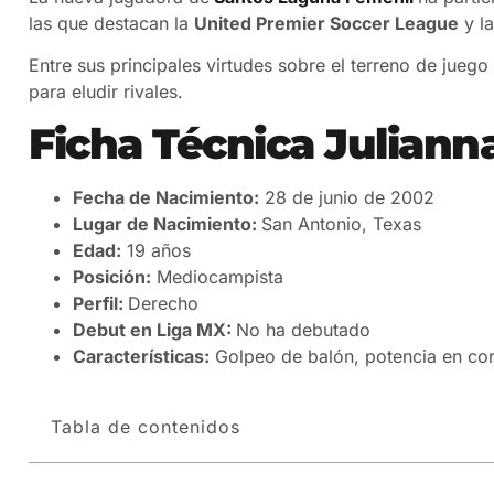
las que destacan la
United Premier Soccer League
y la
Entre sus principales virtudes sobre el terreno de juego
para eludir rivales.
Ficha Técnica
Juliann
Fecha de Nacimiento:
28 de junio de 2002
Lugar de Nacimiento:
San Antonio, Texas
Edad:
19 años
Posición:
Mediocampista
Perfil:
Derecho
Debut en Liga MX:
No ha debutado
Características:
Golpeo de balón, potencia en corto
Tabla de contenidos