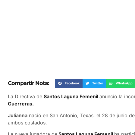
Compartir Nota:
Facebook
Twitter
WhatsApp
La Directiva de
Santos Laguna Femenil
anunció la inc
Guerreras.
Julianna
nació en San Antonio, Texas, el 28 de junio 
ambos costados.
La nueva jugadora de
Santos Laguna Femenil
ha parti