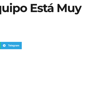
quipo Está Muy
Telegram