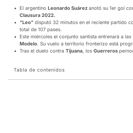
El argentino
Leonardo Suárez
anotó su 1er gol 
Clausura 2022.
“Leo”
disputó 32 minutos en el reciente partido c
total de 107 pases.
Este miércoles el conjunto santista entrenará a las
Modelo
. Su vuelo a territorio fronterizo está pro
Tras el duelo contra
Tijuana
, los
Guerreros
pernoc
Tabla de contenidos