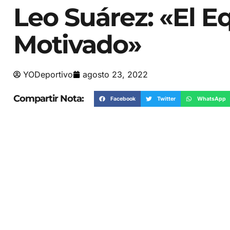
Leo Suárez: «El E
Motivado»
YODeportivo
agosto 23, 2022
Compartir Nota:
Facebook
Twitter
WhatsApp