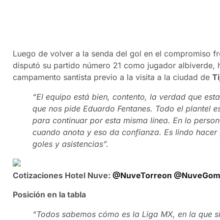
Luego de volver a la senda del gol en el compromiso f
disputó su partido número 21 como jugador albiverde, h
campamento santista previo a la visita a la ciudad de
T
“El equipo está bien, contento, la verdad que es
que nos pide Eduardo Fentanes. Todo el plantel 
para continuar por esta misma línea. En lo person
cuando anota y eso da confianza. Es lindo hacer
goles y asistencias”.
Cotizaciones Hotel Nuve:
@NuveTorreon
@NuveGome
Posición en la tabla
“Todos sabemos cómo es la Liga MX, en la que si