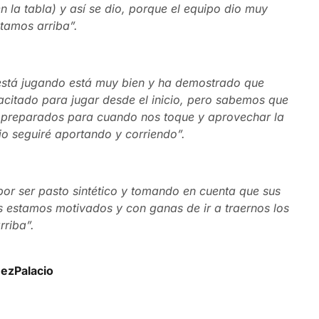
 la tabla) y así se dio, porque el equipo dio muy
tamos arriba”.
 está jugando está muy bien y ha demostrado que
acitado para jugar desde el inicio, pero sabemos que
s preparados para cuando nos toque y aprovechar la
o seguiré aportando y corriendo”.
 por ser pasto sintético y tomando en cuenta que sus
 estamos motivados y con ganas de ir a traernos los
rriba”.
zPalacio