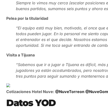
Siempre lo vimos muy cerca (escalar posiciones en
buenos partidos, sumamos seis puntos y ahora es
Pelea por la titularidad
“El equipo está muy bien, motivado, el once que
todos pueden jugar. En lo personal me siento cap
el entrenador es el que decide. Nosotros estamo
oportunidad. Si me toca seguir entrando de cambi
Visita a Tijuana
“Sabemos que ir a jugar a Tijuana es difícil, más
jugadores ya están acostumbrados, pero nosotros
tres puntos para seguir sumando y mantenernos a
Cotizaciones Hotel Nuve:
@NuveTorreon
@NuveGome
Datos YOD