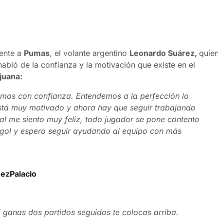
rente a
Pumas
, el volante argentino
Leonardo Suárez,
quie
abló de la confianza y la motivación que existe en el
ijuana:
tamos con confianza. Entendemos a la perfección lo
está muy motivado y ahora hay que seguir trabajando
al me siento muy feliz, todo jugador se pone contento
 gol y espero seguir ayudando al equipo con más
zPalacio
 ganas dos partidos seguidos te colocas arriba.