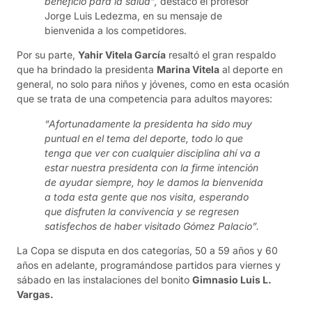
beneficio para la salud”,
destacó el profesor
Jorge Luis Ledezma, en su mensaje de
bienvenida a los competidores.
Por su parte,
Yahir Vitela García
resaltó el gran respaldo
que ha brindado la presidenta
Marina Vitela
al deporte en
general, no solo para niños y jóvenes, como en esta ocasión
que se trata de una competencia para adultos mayores:
“Afortunadamente la presidenta ha sido muy
puntual en el tema del deporte, todo lo que
tenga que ver con cualquier disciplina ahí va a
estar nuestra presidenta con la firme intención
de ayudar siempre, hoy le damos la bienvenida
a toda esta gente que nos visita, esperando
que disfruten la convivencia y se regresen
satisfechos de haber visitado Gómez Palacio”.
La Copa se disputa en dos categorías, 50 a 59 años y 60
años en adelante, programándose partidos para viernes y
sábado en las instalaciones del bonito
Gimnasio Luis L.
Vargas.