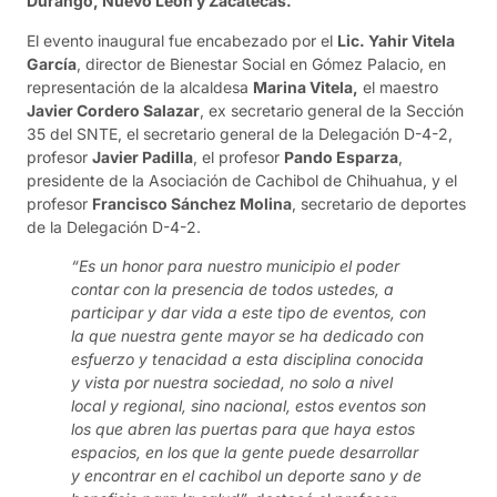
Durango, Nuevo León y Zacatecas.
El evento inaugural fue encabezado por el
Lic. Yahir Vitela
García
, director de Bienestar Social en Gómez Palacio, en
representación de la alcaldesa
Marina Vitela,
el maestro
Javier Cordero Salazar
, ex secretario general de la Sección
35 del SNTE, el secretario general de la Delegación D-4-2,
profesor
Javier Padilla
, el profesor
Pando Esparza
,
presidente de la Asociación de Cachibol de Chihuahua, y el
profesor
Francisco Sánchez Molina
, secretario de deportes
de la Delegación D-4-2.
“Es un honor para nuestro municipio el poder
contar con la presencia de todos ustedes, a
participar y dar vida a este tipo de eventos, con
la que nuestra gente mayor se ha dedicado con
esfuerzo y tenacidad a esta disciplina conocida
y vista por nuestra sociedad, no solo a nivel
local y regional, sino nacional, estos eventos son
los que abren las puertas para que haya estos
espacios, en los que la gente puede desarrollar
y encontrar en el cachibol un deporte sano y de