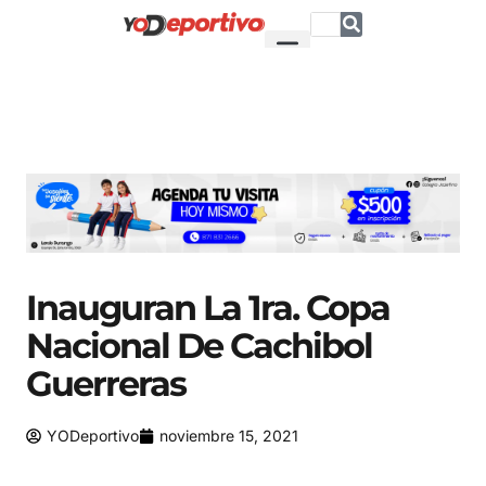
Inauguran La 1ra. Copa
Nacional De Cachibol
Guerreras
YODeportivo
noviembre 15, 2021