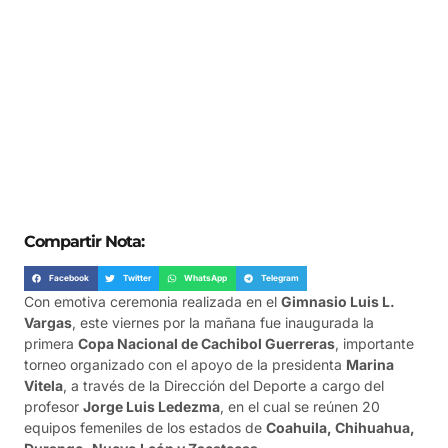
Compartir Nota:
Facebook
Twitter
WhatsApp
Telegram
Con emotiva ceremonia realizada en el
Gimnasio Luis L.
Vargas
, este viernes por la mañana fue inaugurada la
primera
Copa Nacional de Cachibol Guerreras
, importante
torneo organizado con el apoyo de la presidenta
Marina
Vitela
, a través de la Dirección del Deporte a cargo del
profesor
Jorge Luis Ledezma
, en el cual se reúnen 20
equipos femeniles de los estados de
Coahuila, Chihuahua,