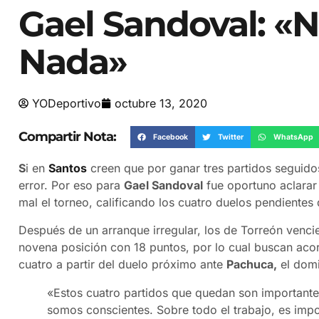
Gael Sandoval: 
Nada»
YODeportivo
octubre 13, 2020
Compartir Nota:
Facebook
Twitter
WhatsApp
S
i en
Santos
creen que por ganar tres partidos seguido
error. Por eso para
Gael Sandoval
fue oportuno aclarar 
mal el torneo, calificando los cuatro duelos pendientes
Después de un arranque irregular, los de Torreón venci
novena posición con 18 puntos, por lo cual buscan acor
cuatro a partir del duelo próximo ante
Pachuca,
el domi
«Estos cuatro partidos que quedan son importante
somos conscientes. Sobre todo el trabajo, es impor