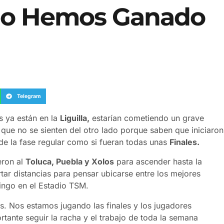
«No Hemos Ganado
Telegram
s ya están en la
Liguilla,
estarían cometiendo un grave
que no se sienten del otro lado porque saben que iniciaron
 de la fase regular como si fueran todas unas
Finales.
eron al
Toluca, Puebla y Xolos
para ascender hasta la
tar distancias para pensar ubicarse entre los mejores
ngo en el Estadio TSM.
s. Nos estamos jugando las finales y los jugadores
tante seguir la racha y el trabajo de toda la semana