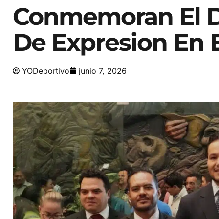
Conmemoran El Di
De Expresion En 
YODeportivo
junio 7, 2026