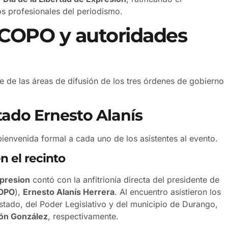
os profesionales del periodismo.
OCOPO y autoridades
 de las áreas de difusión de los tres órdenes de gobierno
tado Ernesto Alanís
 bienvenida formal a cada uno de los asistentes al evento.
n el recinto
xpresion
contó con la anfitrionía directa del presidente de
OPO
),
Ernesto Alanís Herrera
. Al encuentro asistieron los
stado, del Poder Legislativo y del municipio de Durango,
ón González
, respectivamente.