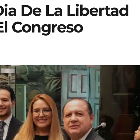
a De La Libertad
El Congreso