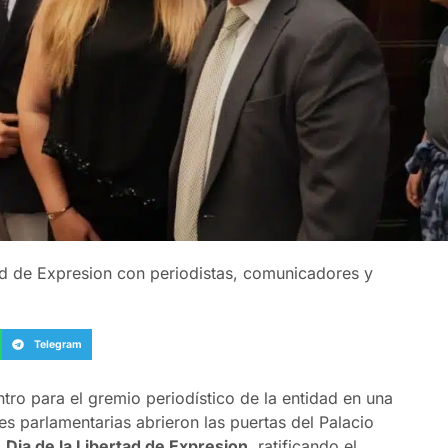
d de Expresion con periodistas, comunicadores y
Telegram
entro para el gremio periodístico de la entidad en una
es parlamentarias abrieron las puertas del Palacio
l
Dia de la Libertad de Expresion
, ratificando el