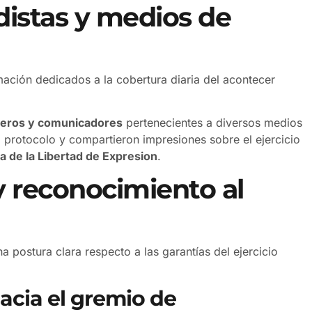
distas y medios de
ación dedicados a la cobertura diaria del acontecer
rteros y comunicadores
pertenecientes a diversos medios
 protocolo y compartieron impresiones sobre el ejercicio
a de la Libertad de Expresion
.
y reconocimiento al
a postura clara respecto a las garantías del ejercicio
cia el gremio de