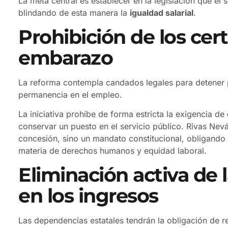
La meta central es establecer en la legislación que el
blindando de esta manera la
igualdad salarial
.
Prohibición de los cer
embarazo
La reforma contempla candados legales para detener pr
permanencia en el empleo.
La iniciativa prohíbe de forma estricta la exigencia de
conservar un puesto en el servicio público. Rivas Nev
concesión, sino un mandato constitucional, obligando
materia de derechos humanos y equidad laboral.
Eliminación activa de 
en los ingresos
Las dependencias estatales tendrán la obligación de r