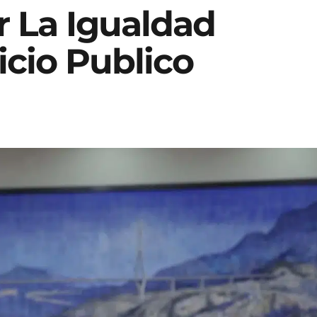
r La Igualdad
vicio Publico