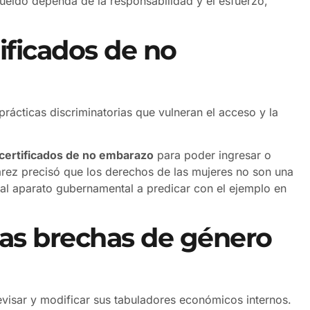
 sueldo dependa de la responsabilidad y el esfuerzo,
tificados de no
ácticas discriminatorias que vulneran el acceso y la
certificados de no embarazo
para poder ingresar o
árez precisó que los derechos de las mujeres no son una
 al aparato gubernamental a predicar con el ejemplo en
las brechas de género
evisar y modificar sus tabuladores económicos internos.