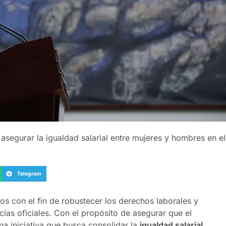
asegurar la igualdad salarial entre mujeres y hombres en el
Telegram
s con el fin de robustecer los derechos laborales y
ias oficiales. Con el propósito de asegurar que el
na iniciativa que busca consolidar la
igualdad salarial