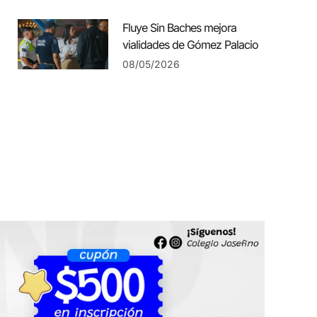
Fluye Sin Baches mejora
vialidades de Gómez Palacio
08/05/2026