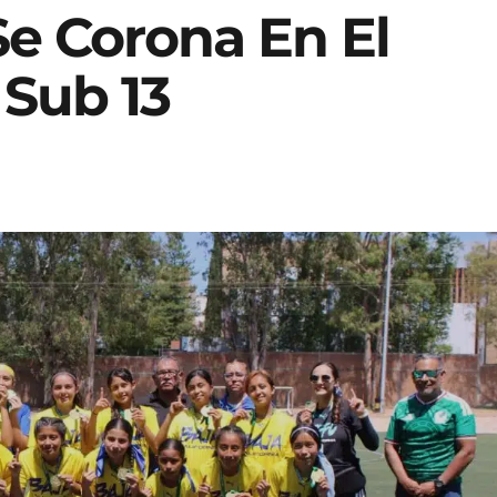
Se Corona En El
 Sub 13