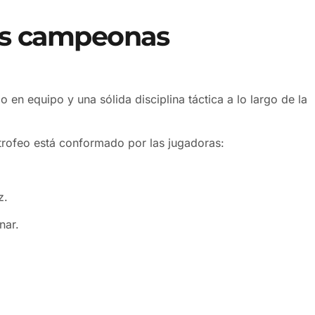
vas campeonas
 en equipo y una sólida disciplina táctica a lo largo de la
trofeo está conformado por las jugadoras:
z.
nar.