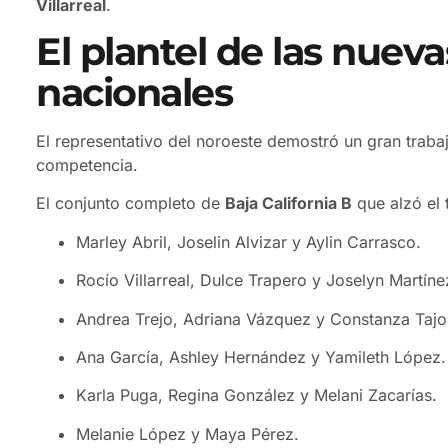
Villarreal
.
El plantel de las nue
nacionales
El representativo del noroeste demostró un gran trabajo
competencia.
El conjunto completo de
Baja California B
que alzó el 
Marley Abril, Joselin Alvizar y Aylin Carrasco.
Rocío Villarreal, Dulce Trapero y Joselyn Martíne
Andrea Trejo, Adriana Vázquez y Constanza Tajo
Ana García, Ashley Hernández y Yamileth López.
Karla Puga, Regina González y Melani Zacarías.
Melanie López y Maya Pérez.