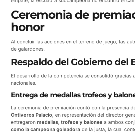
empate, la escuadra subcampeona no encontró el cami
Ceremonia de premiaci
honor
Al concluir las acciones en el terreno de juego, las a
de galardones.
Respaldo del Gobierno del
El desarrollo de la competencia se consolidó gracias 
nacionales.
Entrega de medallas trofeos y balon
La ceremonia de premiación contó con la presencia del 
Ontiveros Palacio
, en representación del director gen
entregaron
medallas, trofeos y balones
a ambos conju
como la campeona goleadora
de la justa, la cual co