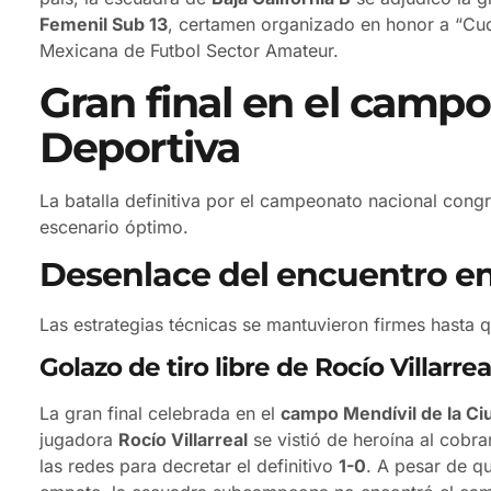
Femenil Sub 13
, certamen organizado en honor a “Cuq
Mexicana de Futbol Sector Amateur.
Gran final en el campo
Deportiva
La batalla definitiva por el campeonato nacional cong
escenario óptimo.
Desenlace del encuentro e
Las estrategias técnicas se mantuvieron firmes hasta q
Golazo de tiro libre de Rocío Villarrea
La gran final celebrada en el
campo Mendívil de la Ci
jugadora
Rocío Villarreal
se vistió de heroína al cobr
las redes para decretar el definitivo
1-0
. A pesar de qu