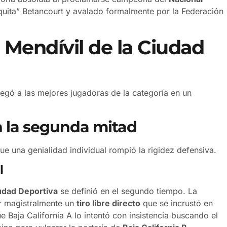
uita” Betancourt y avalado formalmente por la Federación
 Mendívil de la Ciudad
regó a las mejores jugadoras de la categoría en un
n la segunda mitad
ue una genialidad individual rompió la rigidez defensiva.
l
udad Deportiva
se definió en el segundo tiempo. La
ar magistralmente un
tiro libre directo
que se incrustó en
e Baja California A lo intentó con insistencia buscando el