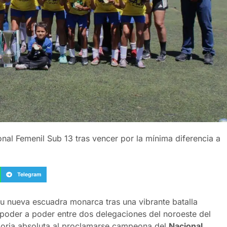
nal Femenil Sub 13 tras vencer por la mínima diferencia a
Telegram
su nueva escuadra monarca tras una vibrante batalla
 poder a poder entre dos delegaciones del noroeste del
loria absoluta al proclamarse campeona del
Nacional