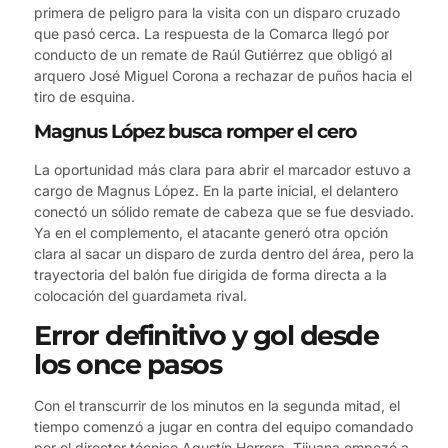
primera de peligro para la visita con un disparo cruzado
que pasó cerca. La respuesta de la Comarca llegó por
conducto de un remate de Raúl Gutiérrez que obligó al
arquero José Miguel Corona a rechazar de puños hacia el
tiro de esquina.
Magnus López busca romper el cero
La oportunidad más clara para abrir el marcador estuvo a
cargo de Magnus López. En la parte inicial, el delantero
conectó un sólido remate de cabeza que se fue desviado.
Ya en el complemento, el atacante generó otra opción
clara al sacar un disparo de zurda dentro del área, pero la
trayectoria del balón fue dirigida de forma directa a la
colocación del guardameta rival.
Error definitivo y gol desde
los once pasos
Con el transcurrir de los minutos en la segunda mitad, el
tiempo comenzó a jugar en contra del equipo comandado
por el director técnico Agustín Herrera. Tijuana empezó a