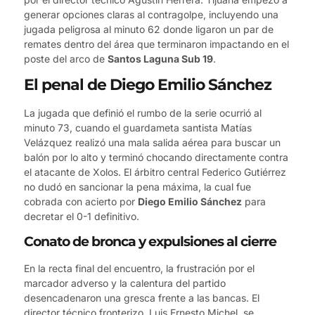
generar opciones claras al contragolpe, incluyendo una
jugada peligrosa al minuto 62 donde ligaron un par de
remates dentro del área que terminaron impactando en el
poste del arco de
Santos Laguna Sub 19
.
El penal de Diego Emilio Sánchez
La jugada que definió el rumbo de la serie ocurrió al
minuto 73, cuando el guardameta santista Matías
Velázquez realizó una mala salida aérea para buscar un
balón por lo alto y terminó chocando directamente contra
el atacante de Xolos. El árbitro central Federico Gutiérrez
no dudó en sancionar la pena máxima, la cual fue
cobrada con acierto por
Diego Emilio Sánchez
para
decretar el 0-1 definitivo.
Conato de bronca y expulsiones al cierre
En la recta final del encuentro, la frustración por el
marcador adverso y la calentura del partido
desencadenaron una gresca frente a las bancas. El
director técnico fronterizo, Luis Ernesto Michel, se