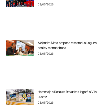
08/05/2026
Alejandro Mata propone rescatar La Laguna
con ley metropolitana
08/05/2026
Homenaje a Rosaura Revueltas llegará a Villa
Juárez
08/05/2026