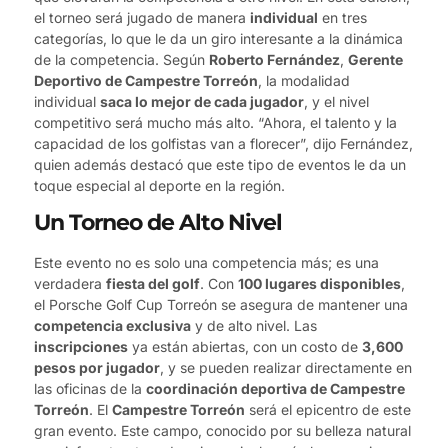
el torneo será jugado de manera
individual
en tres
categorías, lo que le da un giro interesante a la dinámica
de la competencia. Según
Roberto Fernández
,
Gerente
Deportivo de Campestre Torreón
, la modalidad
individual
saca lo mejor de cada jugador
, y el nivel
competitivo será mucho más alto. “Ahora, el talento y la
capacidad de los golfistas van a florecer”, dijo Fernández,
quien además destacó que este tipo de eventos le da un
toque especial al deporte en la región.
Un Torneo de Alto Nivel
Este evento no es solo una competencia más; es una
verdadera
fiesta del golf
. Con
100 lugares disponibles
,
el Porsche Golf Cup Torreón se asegura de mantener una
competencia exclusiva
y de alto nivel. Las
inscripciones
ya están abiertas, con un costo de
3,600
pesos por jugador
, y se pueden realizar directamente en
las oficinas de la
coordinación deportiva de Campestre
Torreón
. El
Campestre Torreón
será el epicentro de este
gran evento. Este campo, conocido por su belleza natural