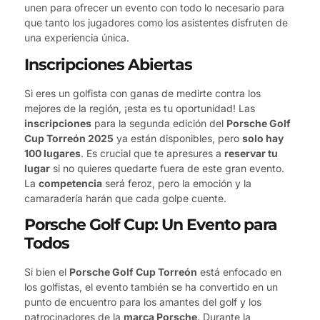
unen para ofrecer un evento con todo lo necesario para
que tanto los jugadores como los asistentes disfruten de
una experiencia única.
Inscripciones Abiertas
Si eres un golfista con ganas de medirte contra los
mejores de la región, ¡esta es tu oportunidad! Las
inscripciones
para la segunda edición del
Porsche Golf
Cup Torreón 2025
ya están disponibles, pero
solo hay
100 lugares
. Es crucial que te apresures a
reservar tu
lugar
si no quieres quedarte fuera de este gran evento.
La
competencia
será feroz, pero la emoción y la
camaradería harán que cada golpe cuente.
Porsche Golf Cup: Un Evento para
Todos
Si bien el
Porsche Golf Cup Torreón
está enfocado en
los golfistas, el evento también se ha convertido en un
punto de encuentro para los amantes del golf y los
patrocinadores de la
marca Porsche
. Durante la