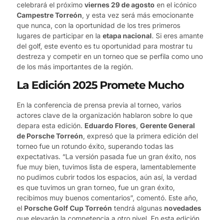
celebrará el próximo
viernes 29 de agosto
en el icónico
Campestre Torreón
, y esta vez será más emocionante
que nunca, con la oportunidad de los tres primeros
lugares de participar en la
etapa nacional
. Si eres amante
del golf, este evento es tu oportunidad para mostrar tu
destreza y competir en un torneo que se perfila como uno
de los más importantes de la región.
La Edición 2025 Promete Mucho
En la conferencia de prensa previa al torneo, varios
actores clave de la organización hablaron sobre lo que
depara esta edición.
Eduardo Flores
,
Gerente General
de Porsche Torreón
, expresó que la primera edición del
torneo fue un rotundo éxito, superando todas las
expectativas. “La versión pasada fue un gran éxito, nos
fue muy bien, tuvimos lista de espera, lamentablemente
no pudimos cubrir todos los espacios, aún así, la verdad
es que tuvimos un gran torneo, fue un gran éxito,
recibimos muy buenos comentarios”, comentó. Este año,
el
Porsche Golf Cup Torreón
tendrá algunas
novedades
que elevarán la competencia a otro nivel. En esta edición,