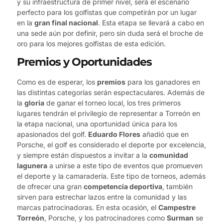
y su infraestructura de primer nivel, será el escenario
perfecto para los golfistas que competirán por un lugar
en la
gran final nacional
. Esta etapa se llevará a cabo en
una sede aún por definir, pero sin duda será el broche de
oro para los mejores golfistas de esta edición.
Premios y Oportunidades
Como es de esperar, los
premios
para los ganadores en
las distintas categorías serán espectaculares. Además de
la
gloria
de ganar el torneo local, los tres primeros
lugares tendrán el privilegio de representar a Torreón en
la etapa nacional, una oportunidad única para los
apasionados del golf.
Eduardo Flores
añadió que en
Porsche, el golf es considerado el deporte por excelencia,
y siempre están dispuestos a invitar a la
comunidad
lagunera
a unirse a este tipo de eventos que promueven
el deporte y la camaradería. Este tipo de torneos, además
de ofrecer una gran
competencia deportiva
, también
sirven para estrechar lazos entre la comunidad y las
marcas patrocinadoras. En esta ocasión, el
Campestre
Torreón
, Porsche, y los patrocinadores como
Surman
se