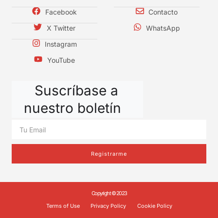
Facebook
Contacto
X Twitter
WhatsApp
Instagram
YouTube
Suscríbase a
nuestro boletín
Registrarme
Copyright © 2023
Terms of Use
Privacy Policy
Cookie Policy