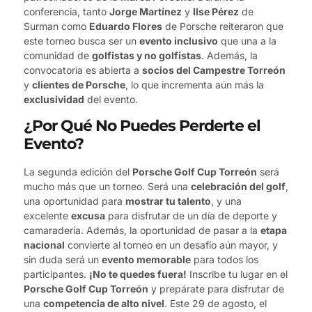
conferencia, tanto
Jorge Martínez
y
Ilse Pérez
de
Surman como
Eduardo Flores
de Porsche reiteraron que
este torneo busca ser un
evento inclusivo
que una a la
comunidad de
golfistas y no golfistas
. Además, la
convocatoria es abierta a
socios del Campestre Torreón
y
clientes de Porsche
, lo que incrementa aún más la
exclusividad
del evento.
¿Por Qué No Puedes Perderte el
Evento?
La segunda edición del
Porsche Golf Cup Torreón
será
mucho más que un torneo. Será una
celebración del golf
,
una oportunidad para
mostrar tu talento
, y una
excelente
excusa
para disfrutar de un día de deporte y
camaradería. Además, la oportunidad de pasar a la
etapa
nacional
convierte al torneo en un desafío aún mayor, y
sin duda será un
evento memorable
para todos los
participantes.
¡No te quedes fuera!
Inscribe tu lugar en el
Porsche Golf Cup Torreón
y prepárate para disfrutar de
una
competencia de alto nivel
. Este 29 de agosto, el