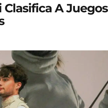
 Clasifica A Juegos
s