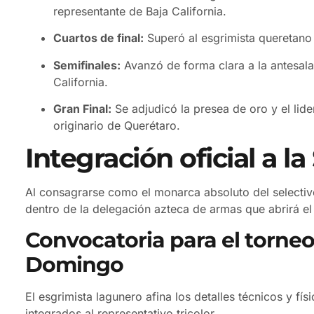
representante de Baja California.
Cuartos de final:
Superó al esgrimista queretano
Semifinales:
Avanzó de forma clara a la antesala
California.
Gran Final:
Se adjudicó la presea de oro y el lid
originario de Querétaro.
Integración oficial a l
Al consagrarse como el monarca absoluto del selectivo
dentro de la delegación azteca de armas que abrirá el
Convocatoria para el torneo
Domingo
El esgrimista lagunero afina los detalles técnicos y fís
integrados al representativo tricolor.