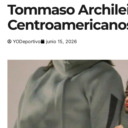
Tommaso Archilei
Centroamericano
YODeportivo
junio 15, 2026