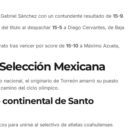
 Gabriel Sánchez con un contundente resultado de
15-9
.
 del título al despachar
15-5
a Diego Cervantes, de Baja
erato tras vencer por score de
15-10
a Máximo Azuela,
a Selección Mexicana
 nacional, el originario de Torreón amarró su puesto
 camino del ciclo olímpico.
 continental de Santo
icos para unirse al selectivo de atletas coahuilenses