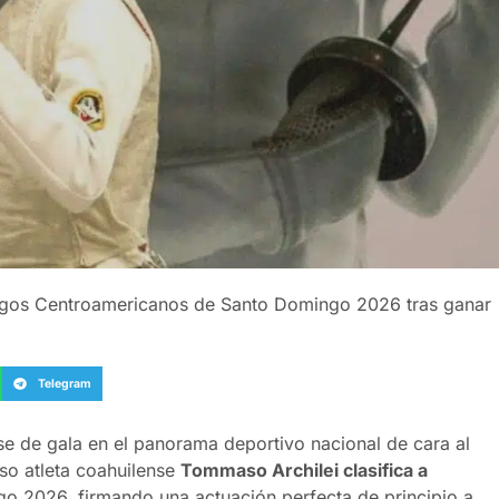
Juegos Centroamericanos de Santo Domingo 2026 tras ganar
Telegram
se de gala en el panorama deportivo nacional de cara al
oso atleta coahuilense
Tommaso Archilei clasifica a
o 2026, firmando una actuación perfecta de principio a