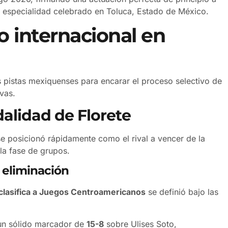
la especialidad celebrado en Toluca, Estado de México.
o internacional en
as pistas mexiquenses para encarar el proceso selectivo de
vas.
alidad de Florete
se posicionó rápidamente como el rival a vencer de la
la fase de grupos.
e eliminación
clasifica a Juegos Centroamericanos
se definió bajo las
 un sólido marcador de
15-8
sobre Ulises Soto,