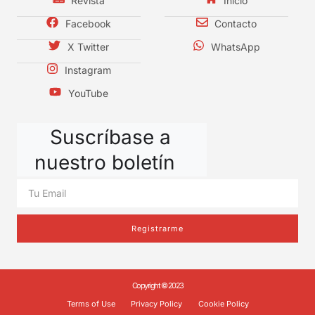
Revista
Inicio
Facebook
Contacto
X Twitter
WhatsApp
Instagram
YouTube
Suscríbase a
nuestro boletín
Registrarme
Copyright © 2023
Terms of Use
Privacy Policy
Cookie Policy