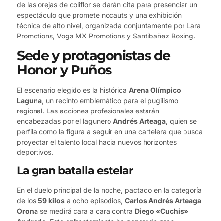
de las orejas de coliflor se darán cita para presenciar un
espectáculo que promete nocauts y una exhibición
técnica de alto nivel, organizada conjuntamente por Lara
Promotions, Voga MX Promotions y Santibañez Boxing.
Sede y protagonistas de
Honor y Puños
El escenario elegido es la histórica
Arena Olímpico
Laguna
, un recinto emblemático para el pugilismo
regional. Las acciones profesionales estarán
encabezadas por el lagunero
Andrés Arteaga
, quien se
perfila como la figura a seguir en una cartelera que busca
proyectar el talento local hacia nuevos horizontes
deportivos.
La gran batalla estelar
En el duelo principal de la noche, pactado en la categoría
de los
59 kilos
a ocho episodios,
Carlos Andrés Arteaga
Orona
se medirá cara a cara contra
Diego «Cuchis»