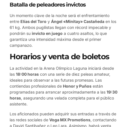
Batalla de peleadores invictos
Un momento clave de la noche será el enfrentamiento
entre
Elías del Toro
y
Ángel «Minitay» Castañeda
en los
61 kg. Ambos pugilistas llegan con récord impecable y
pondrán su
invicto en juego
a cuatro asaltos, lo que
garantiza una intensidad máxima desde el primer
campanazo.
Horarios y venta de boletos
La actividad en la Arena Olímpico Laguna iniciará desde
las
18:00 horas
con una serie de diez peleas amateur,
ideales para observar a las futuras promesas. Las
contiendas profesionales de
Honor y Puños
están
programadas para arrancar aproximadamente a las
19:30
horas
, asegurando una velada completa para el público
asistente.
Los aficionados pueden adquirir sus entradas a través de
las redes sociales de
Voga MX Promotions
, contactando
a David Santibañez o Leo Lara. Asimismo, habrá venta