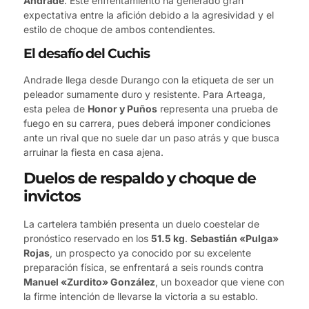
Andrade
. Este enfrentamiento ha generado gran
expectativa entre la afición debido a la agresividad y el
estilo de choque de ambos contendientes.
El desafío del Cuchis
Andrade llega desde Durango con la etiqueta de ser un
peleador sumamente duro y resistente. Para Arteaga,
esta pelea de
Honor y Puños
representa una prueba de
fuego en su carrera, pues deberá imponer condiciones
ante un rival que no suele dar un paso atrás y que busca
arruinar la fiesta en casa ajena.
Duelos de respaldo y choque de
invictos
La cartelera también presenta un duelo coestelar de
pronóstico reservado en los
51.5 kg
.
Sebastián «Pulga»
Rojas
, un prospecto ya conocido por su excelente
preparación física, se enfrentará a seis rounds contra
Manuel «Zurdito» González
, un boxeador que viene con
la firme intención de llevarse la victoria a su establo.