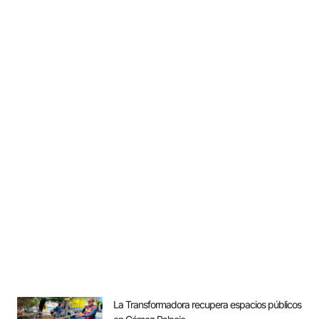
La Transformadora recupera espacios públicos