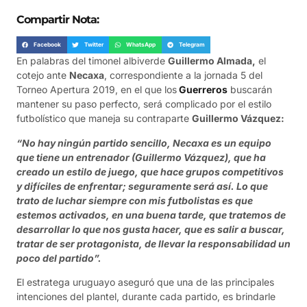
Compartir Nota:
Facebook
Twitter
WhatsApp
Telegram
En palabras del timonel albiverde
Guillermo Almada,
el
cotejo ante
Necaxa
, correspondiente a la jornada 5 del
Torneo Apertura 2019, en el que los
Guerreros
buscarán
mantener su paso perfecto, será complicado por el estilo
futbolístico que maneja su contraparte
Guillermo Vázquez:
“No hay ningún partido sencillo, Necaxa es un equipo
que tiene un entrenador (Guillermo Vázquez), que ha
creado un estilo de juego, que hace grupos competitivos
y difíciles de enfrentar; seguramente será así. Lo que
trato de luchar siempre con mis futbolistas es que
estemos activados, en una buena tarde, que tratemos de
desarrollar lo que nos gusta hacer, que es salir a buscar,
tratar de ser protagonista, de llevar la responsabilidad un
poco del partido”.
El estratega uruguayo aseguró que una de las principales
intenciones del plantel, durante cada partido, es brindarle