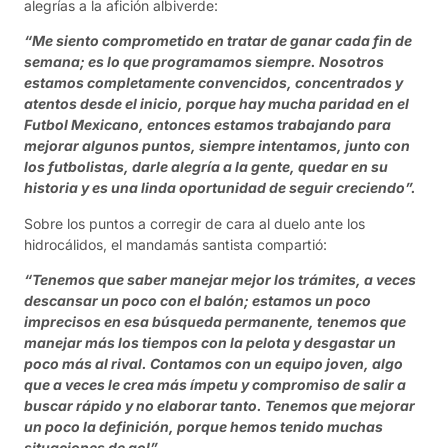
alegrías a la afición albiverde:
“Me siento comprometido en tratar de ganar cada fin de
semana; es lo que programamos siempre. Nosotros
estamos completamente convencidos, concentrados y
atentos desde el inicio, porque hay mucha paridad en el
Futbol Mexicano, entonces estamos trabajando para
mejorar algunos puntos, siempre intentamos, junto con
los futbolistas, darle alegría a la gente, quedar en su
historia y es una linda oportunidad de seguir creciendo”.
Sobre los puntos a corregir de cara al duelo ante los
hidrocálidos, el mandamás santista compartió:
“Tenemos que saber manejar mejor los trámites, a veces
descansar un poco con el balón; estamos un poco
imprecisos en esa búsqueda permanente, tenemos que
manejar más los tiempos con la pelota y desgastar un
poco más al rival. Contamos con un equipo joven, algo
que a veces le crea más ímpetu y compromiso de salir a
buscar rápido y no elaborar tanto. Tenemos que mejorar
un poco la definición, porque hemos tenido muchas
situaciones de gol”.