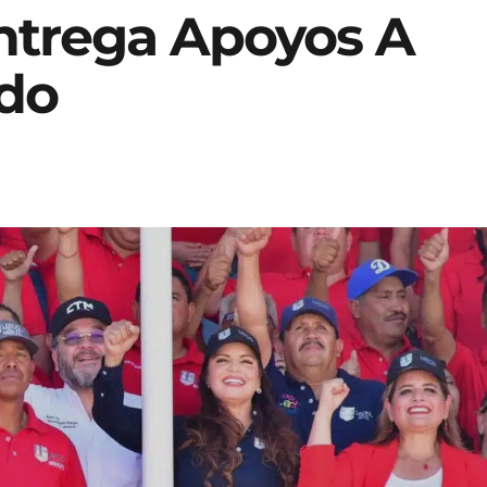
Entrega Apoyos A
rdo