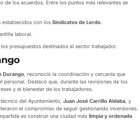
o de los acuerdos. Entre los puntos más relevantes se
 establecidos con los
Sindicatos de Lerdo
.
antilla laboral.
los presupuestos destinados al sector trabajador.
ango
n Durango
, reconoció la coordinación y cercanía que
el personal. Destacó que, durante las revisiones de los
eses y el bienestar de los trabajadores.
 técnico del Ayuntamiento,
Juan José Carrillo Aldaba
, y
eiteraron el compromiso de seguir gestionando inversiones.
mpartida es construir una ciudad más
limpia y ordenada