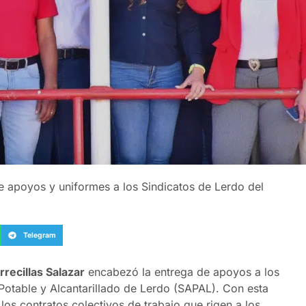
de apoyos y uniformes a los Sindicatos de Lerdo del
Telegram
recillas Salazar
encabezó la entrega de apoyos a los
Potable y Alcantarillado de Lerdo (SAPAL). Con esta
los contratos colectivos de trabajo que rigen a los