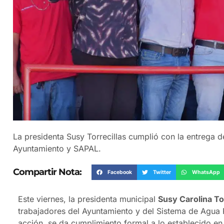
La presidenta Susy Torrecillas cumplió con la entrega 
Ayuntamiento y SAPAL.
Compartir Nota:
Facebook
Twitter
WhatsApp
Este viernes, la presidenta municipal
Susy Carolina Tor
trabajadores del Ayuntamiento y del Sistema de Agua 
acción, se da cumplimiento formal a lo establecido en 