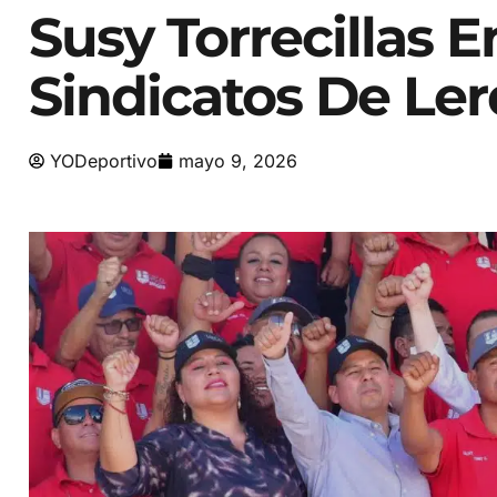
Susy Torrecillas 
Sindicatos De Le
YODeportivo
mayo 9, 2026