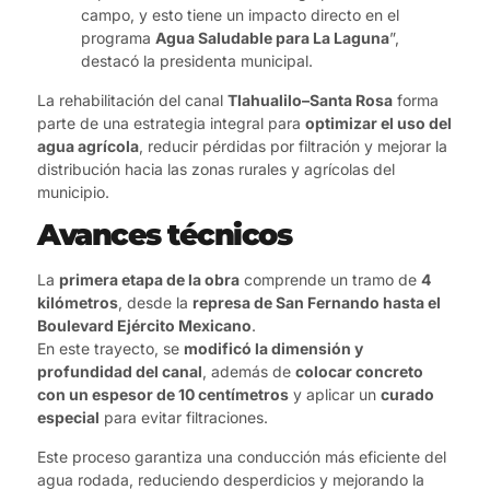
campo, y esto tiene un impacto directo en el
programa
Agua Saludable para La Laguna
”,
destacó la presidenta municipal.
La rehabilitación del canal
Tlahualilo–Santa Rosa
forma
parte de una estrategia integral para
optimizar el uso del
agua agrícola
, reducir pérdidas por filtración y mejorar la
distribución hacia las zonas rurales y agrícolas del
municipio.
Avances técnicos
La
primera etapa de la obra
comprende un tramo de
4
kilómetros
, desde la
represa de San Fernando hasta el
Boulevard Ejército Mexicano
.
En este trayecto, se
modificó la dimensión y
profundidad del canal
, además de
colocar concreto
con un espesor de 10 centímetros
y aplicar un
curado
especial
para evitar filtraciones.
Este proceso garantiza una conducción más eficiente del
agua rodada, reduciendo desperdicios y mejorando la