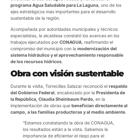
programa Agua Saludable para La Laguna
, uno de los
ejes estratégicos más importantes para el desarrollo
sustentable de la región.
Acompañada por autoridades municipales y técnicos
especialistas, la alcaldesa constató los avances en los
trabajos ejecutados por
CONAGUA
, reafirmando el
compromiso del municipio con la
modernización del
sistema hidráulico y el aprovechamiento responsable
de los recursos hídricos
.
Obra con visión sustentable
Durante la visita, Torrecillas Salazar reconoció el
respaldo
del Gobierno Federal
, encabezado por la
Presidenta de
la República, Claudia Sheinbaum Pardo
, en la
implementación de obras que
benefician directamente al
campo, a las familias productoras y al medio ambiente
.
“Estamos constatando la obra de CONAGUA,
los resultados están a la vista. Sabemos la
importancia de eficientar el riego para el