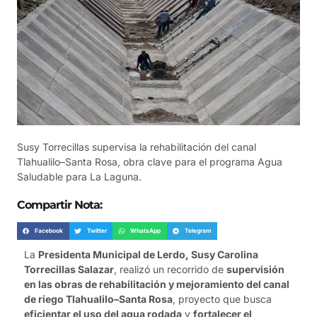
Susy Torrecillas supervisa la rehabilitación del canal
Tlahualilo–Santa Rosa, obra clave para el programa Agua
Saludable para La Laguna.
Compartir Nota:
Facebook
Twitter
WhatsApp
Telegram
La
Presidenta Municipal de Lerdo, Susy Carolina
Torrecillas Salazar
, realizó un recorrido de
supervisión
en las obras de rehabilitación y mejoramiento del canal
de riego Tlahualilo–Santa Rosa
, proyecto que busca
eficientar el uso del agua rodada
y
fortalecer el