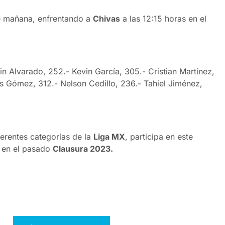
de mañana, enfrentando a
Chivas
a las 12:15 horas en el
n Alvarado, 252.- Kevin García, 305.- Cristian Martínez,
is Gómez, 312.- Nelson Cedillo, 236.- Tahiel Jiménez,
erentes categorías de la
Liga MX
, participa en este
6 en el pasado
Clausura 2023.