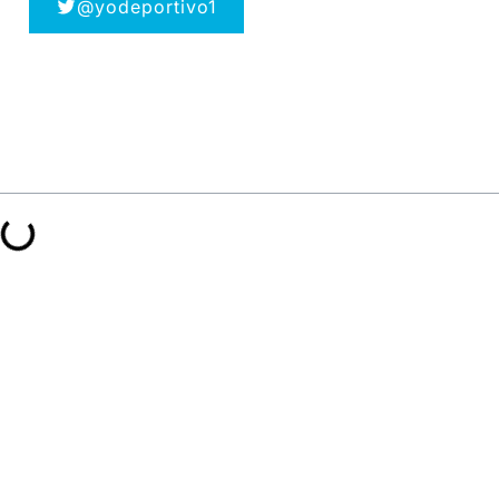
@yodeportivo1