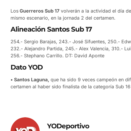
Los
Guerreros Sub 17
volverán a la actividad el día 
mismo escenario, en la jornada 2 del certamen.
Alineación Santos Sub 17
254.- Sergio Barajas, 243.- José Sifuentes, 250.- Edwi
232.- Alejandro Partida, 245.- Alex Valencia, 310.- Lu
256.- Stephano Carrillo. DT: David Aponte
Dato YOD
• Santos Laguna,
que ha sido 9 veces campeón en dif
certamen al haber sido finalista de la categoría Sub 1
YODeportivo