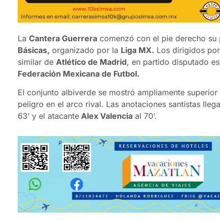
La
Cantera Guerrera
comenzó con el pie derecho su p
Básicas,
organizado por la
Liga MX.
Los dirigidos por
similar de
Atlético de Madrid
, en partido disputado es
Federación Mexicana de Futbol.
El conjunto albiverde se mostró ampliamente superior 
peligro en el arco rival. Las anotaciones santistas l
63’ y el atacante
Alex Valencia
al 70’.