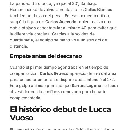
La paridad duró poco, ya que al 30’, Santiago
Homenchenko devolvió la ventaja a los Gallos Blancos
también por la vía del penal. En ese momento crítico,
surgió la figura de
Carlos Acevedo
, quien realizó una
doble atajada espectacular al minuto 40 para evitar que
la diferencia creciera. Gracias a la solidez del
guardameta, el equipo se mantuvo a un solo gol de
distancia.
Empate antes del descanso
Cuando el primer tiempo agonizaba en el tiempo de
compensación,
Carlos Gruezo
apareció dentro del área
para conectar un potente disparo que sentenció el 2-2.
Este golpe anímico permitió que
Santos Laguna
se fuera
al vestidor con la confianza renovada para la parte
complementaria.
El histórico debut de Lucca
Vuoso
El momento más esperado por la afición llegó al minuto