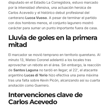
disputado en el Estadio La Corregidora, estuvo marcado
por la intensidad ofensiva, una actuación heroica de
Carlos Acevedo y el histórico debut profesional del
canterano
Lucca Vuoso
. A pesar de terminar el partido
con dos hombres menos, el conjunto lagunero mostró
carácter para sumar un punto importante fuera de casa.
Lluvia de goles en la primera
mitad
El marcador se movió temprano en territorio queretano. Al
minuto 13, Mateo Coronel adelantó a los locales tras
aprovechar un rebote en el área. Sin embargo, la reacción
de
Santos Laguna
no tardó en llegar; al 22’, el atacante
argentino
Lucas di Yorio
hizo efectiva una pena máxima
tras una falta sobre Kevin Picón, alcanzando así su cuarta
anotación como Guerrero.
Intervenciones clave de
Carlos Acevedo