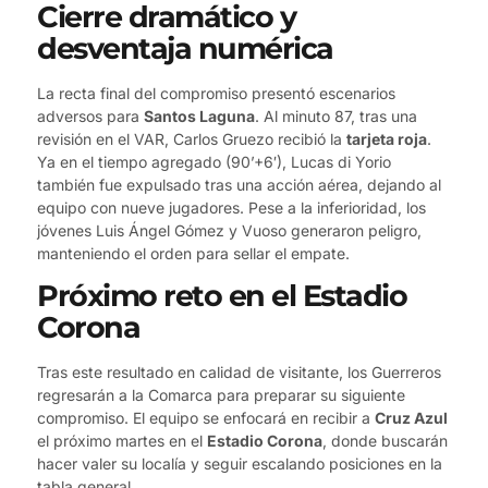
Cierre dramático y
desventaja numérica
La recta final del compromiso presentó escenarios
adversos para
Santos Laguna
. Al minuto 87, tras una
revisión en el VAR, Carlos Gruezo recibió la
tarjeta roja
.
Ya en el tiempo agregado (90’+6′), Lucas di Yorio
también fue expulsado tras una acción aérea, dejando al
equipo con nueve jugadores. Pese a la inferioridad, los
jóvenes Luis Ángel Gómez y Vuoso generaron peligro,
manteniendo el orden para sellar el empate.
Próximo reto en el Estadio
Corona
Tras este resultado en calidad de visitante, los Guerreros
regresarán a la Comarca para preparar su siguiente
compromiso. El equipo se enfocará en recibir a
Cruz Azul
el próximo martes en el
Estadio Corona
, donde buscarán
hacer valer su localía y seguir escalando posiciones en la
tabla general.