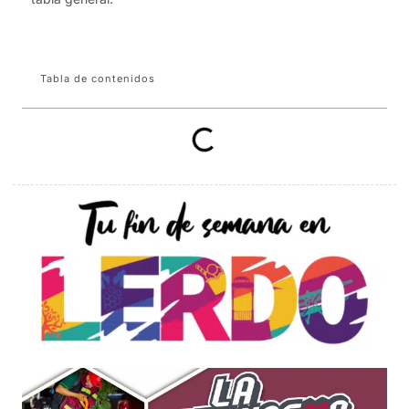
Tabla de contenidos