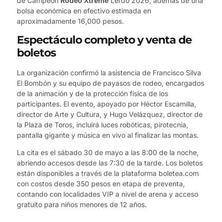
de Campeón
Rodeo Xtreme
Lerdo 2026, además de una
bolsa económica en efectivo estimada en
aproximadamente 16,000 pesos.
Espectáculo completo y venta de
boletos
La organización confirmó la asistencia de Francisco Silva
El Bombón y su equipo de payasos de rodeo, encargados
de la animación y de la protección física de los
participantes. El evento, apoyado por Héctor Escamilla,
director de Arte y Cultura, y Hugo Velázquez, director de
la Plaza de Toros, incluirá luces robóticas, pirotecnia,
pantalla gigante y música en vivo al finalizar las montas.
La cita es el sábado 30 de mayo a las 8:00 de la noche,
abriendo accesos desde las 7:30 de la tarde. Los boletos
están disponibles a través de la plataforma boletea.com
con costos desde 350 pesos en etapa de preventa,
contando con localidades VIP a nivel de arena y acceso
gratuito para niños menores de 12 años.