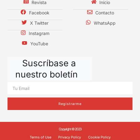
Revista
Inicio
Facebook
Contacto
X Twitter
WhatsApp
Instagram
YouTube
Suscríbase a
nuestro boletín
Registrarme
Copyright © 2023
Terms of Use
Privacy Policy
Cookie Policy