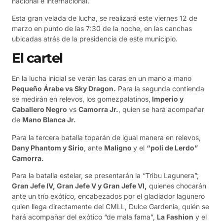
nacional e internacional.
Esta gran velada de lucha, se realizará este viernes 12 de
marzo en punto de las 7:30 de la noche, en las canchas
ubicadas atrás de la presidencia de este municipio.
El cartel
En la lucha inicial se verán las caras en un mano a mano
Pequeño Árabe vs Sky Dragon.
Para la segunda contienda
se medirán en relevos, los gomezpalatinos,
Imperio y
Caballero Negro
vs
Camorra Jr.
, quien se hará acompañar
de
Mano Blanca Jr.
Para la tercera batalla toparán de igual manera en relevos,
Dany Phantom y Sirio
, ante
Maligno
y el
“poli de Lerdo”
Camorra.
Para la batalla estelar, se presentarán la “Tribu Lagunera”;
Gran Jefe IV, Gran Jefe V y Gran Jefe VI,
quienes chocarán
ante un trío exótico, encabezados por el gladiador lagunero
quien llega directamente del CMLL, Dulce Gardenia, quién se
hará acompañar del exótico “de mala fama”,
La Fashion
y el