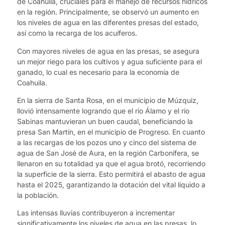
de Coahuila, cruciales para el manejo de recursos hídricos
en la región. Principalmente, se observó un aumento en
los niveles de agua en las diferentes presas del estado,
así como la recarga de los acuíferos.
Con mayores niveles de agua en las presas, se asegura
un mejor riego para los cultivos y agua suficiente para el
ganado, lo cual es necesario para la economía de
Coahuila.
En la sierra de Santa Rosa, en el municipio de Múzquiz,
llovió intensamente logrando que el río Álamo y el río
Sabinas mantuvieran un buen caudal, beneficiando la
presa San Martín, en el municipio de Progreso. En cuanto
a las recargas de los pozos uno y cinco del sistema de
agua de San José de Aura, en la región Carbonífera, se
llenaron en su totalidad ya que el agua brotó, recorriendo
la superficie de la sierra. Esto permitirá el abasto de agua
hasta el 2025, garantizando la dotación del vital líquido a
la población.
Las intensas lluvias contribuyeron a incrementar
significativamente los niveles de agua en las presas, lo