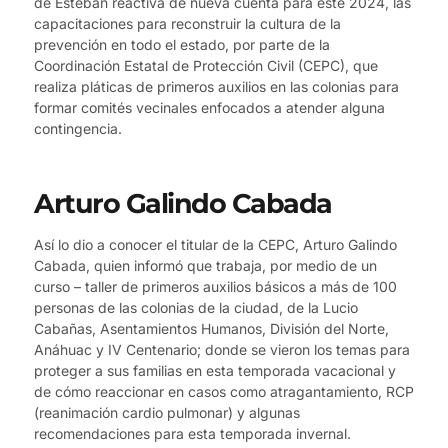
de Esteban reactiva de nueva cuenta para este 2024, las
capacitaciones para reconstruir la cultura de la
prevención en todo el estado, por parte de la
Coordinación Estatal de Protección Civil (CEPC), que
realiza pláticas de primeros auxilios en las colonias para
formar comités vecinales enfocados a atender alguna
contingencia.
Arturo Galindo Cabada
Así lo dio a conocer el titular de la CEPC, Arturo Galindo
Cabada, quien informó que trabaja, por medio de un
curso – taller de primeros auxilios básicos a más de 100
personas de las colonias de la ciudad, de la Lucio
Cabañas, Asentamientos Humanos, División del Norte,
Anáhuac y IV Centenario; donde se vieron los temas para
proteger a sus familias en esta temporada vacacional y
de cómo reaccionar en casos como atragantamiento, RCP
(reanimación cardio pulmonar) y algunas
recomendaciones para esta temporada invernal.