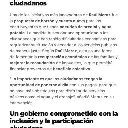
ciudadanos
Una de las iniciativas más innovadoras de
Raúl Meraz
fue
la
propuesta de borrón y cuenta nueva
para los
contribuyentes que tienen
adeudos de predial
y
agua
potable
. La medida busca dar una oportunidad a los
ciudadanos que han tenido dificultades económicas para
regularizar su situación y acceder a los servicios públicos
de manera justa. Según
Raúl Meraz
, esta es una forma
de fomentar la
recuperación económica
de las familias y
mejorar la recaudación
de impuestos, lo que permitirá
financiar proyectos de
beneficio colectivo
.
“
Lo importante es que los ciudadanos tengan la
oportunidad de ponerse al día
con sus pagos, para que
no haya más obstáculos para disfrutar de servicios
básicos como el agua y el drenaje”, añadió Meraz en su
intervención.
Un gobierno comprometido con la
inclusión y la participación