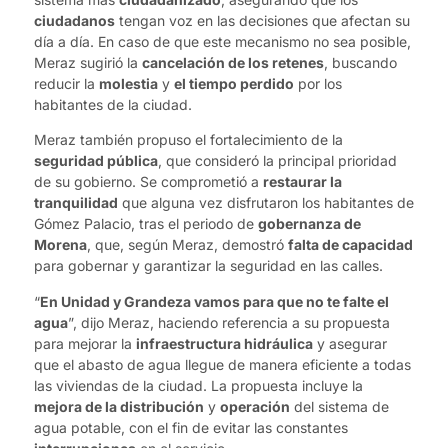
ciudadanos
tengan voz en las decisiones que afectan su
día a día. En caso de que este mecanismo no sea posible,
Meraz sugirió la
cancelación de los retenes
, buscando
reducir la
molestia
y
el tiempo perdido
por los
habitantes de la ciudad.
Meraz también propuso el fortalecimiento de la
seguridad pública
, que consideró la principal prioridad
de su gobierno. Se comprometió a
restaurar la
tranquilidad
que alguna vez disfrutaron los habitantes de
Gómez Palacio, tras el periodo de
gobernanza de
Morena
, que, según Meraz, demostró
falta de capacidad
para gobernar y garantizar la seguridad en las calles.
“
En Unidad y Grandeza vamos para que no te falte el
agua
”, dijo Meraz, haciendo referencia a su propuesta
para mejorar la
infraestructura hidráulica
y asegurar
que el abasto de agua llegue de manera eficiente a todas
las viviendas de la ciudad. La propuesta incluye la
mejora de la distribución
y
operación
del sistema de
agua potable, con el fin de evitar las constantes