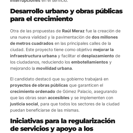
interrupciones
en el servicio.
Desarrollo urbano y obras públicas
para el crecimiento
Otra de las propuestas de
Raúl Meraz
fue la creación de
una nueva vialidad y la pavimentación de
dos millones
de metros cuadrados
en las principales calles de la
ciudad. Este proyecto tiene como objetivo
mejorar la
infraestructura urbana
y facilitar el
desplazamiento
de
los ciudadanos, reduciendo los
embotellamientos
y
mejorando la
movilidad urbana
.
El candidato destacó que su gobierno trabajará en
proyectos de obras públicas
que garanticen el
crecimiento ordenado
de Gómez Palacio, asegurando
que las obras sean
accesibles
y se implementen con
justicia social
, para que todos los sectores de la ciudad
puedan beneficiarse de las mismas.
Iniciativas para la regularización
de servicios y apoyo a los