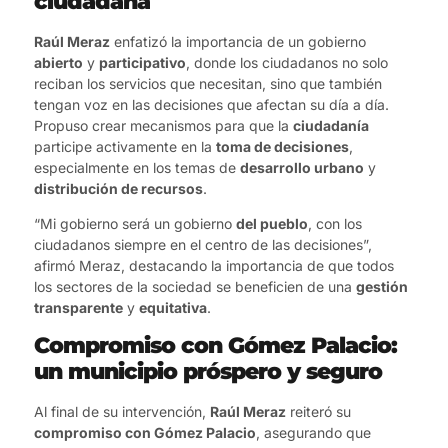
ciudadana
Raúl Meraz
enfatizó la importancia de un gobierno
abierto
y
participativo
, donde los ciudadanos no solo
reciban los servicios que necesitan, sino que también
tengan voz en las decisiones que afectan su día a día.
Propuso crear mecanismos para que la
ciudadanía
participe activamente en la
toma de decisiones
,
especialmente en los temas de
desarrollo urbano
y
distribución de recursos
.
“Mi gobierno será un gobierno
del pueblo
, con los
ciudadanos siempre en el centro de las decisiones”,
afirmó Meraz, destacando la importancia de que todos
los sectores de la sociedad se beneficien de una
gestión
transparente
y
equitativa
.
Compromiso con Gómez Palacio:
un municipio próspero y seguro
Al final de su intervención,
Raúl Meraz
reiteró su
compromiso con Gómez Palacio
, asegurando que