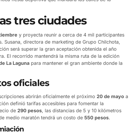
las tres ciudades
tiembre
y proyecta reunir a cerca de 4 mil participantes
ís. Susana, directora de marketing de Grupo Chilchota,
ción será superar la gran aceptación obtenida el año
a. El recorrido mantendrá la misma ruta de la edición
 de La Laguna
para mantener el gran ambiente donde la
os oficiales
nscripciones abrirán oficialmente el próximo
20 de mayo
a
ción definió tarifas accesibles para fomentar la
precio de
290 pesos
, las distancias de 5 y 10 kilómetros
r de medio maratón tendrá un costo de
550 pesos
.
emiación