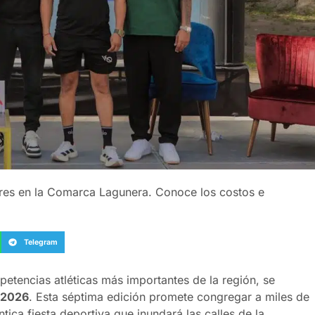
ores en la Comarca Lagunera. Conoce los costos e
Telegram
etencias atléticas más importantes de la región, se
 2026
. Esta séptima edición promete congregar a miles de
tica fiesta deportiva que inundará las calles de la