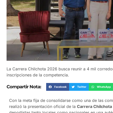
La Carrera Chilchota 2026 busca reunir a 4 mil corred
inscripciones de la competencia.
Compartir Nota:
Facebook
Twitter
WhatsApp
Con la meta fija de consolidarse como una de las comp
realizó la presentación oficial de la
Carrera Chilchota
deportistas tanto locales como nacionales en una autén