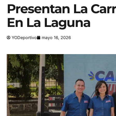
Presentan La Carr
En La Laguna
YODeportivo
mayo 16, 2026