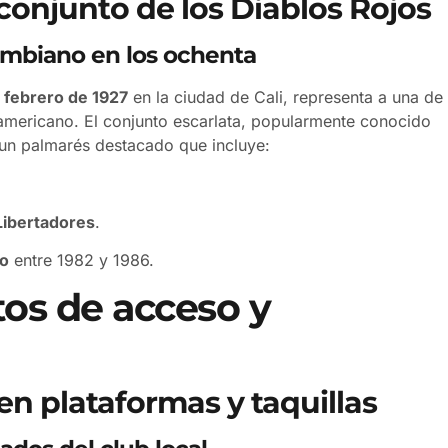
 conjunto de los Diablos Rojos
ombiano en los ochenta
 febrero de 1927
en la ciudad de Cali, representa a una de
damericano. El conjunto escarlata, popularmente conocido
 un palmarés destacado que incluye:
Libertadores
.
o
entre 1982 y 1986.
tos de acceso y
en plataformas y taquillas