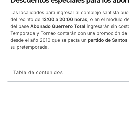
Descuentos especiales para los abon
Las localidades para ingresar al complejo santista pu
del recinto de
12:00 a 20:00 horas
, o en el módulo d
del pase
Abonado Guerrero Total
ingresarán sin cost
Temporada y Torneo contarán con una promoción de
desde el año 2010 que se pacta un
partido de Santos
su pretemporada.
Tabla de contenidos