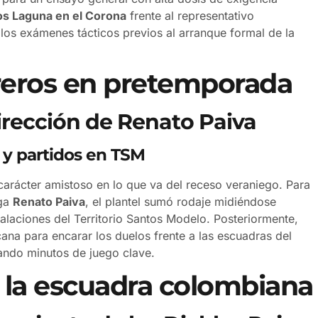
os Laguna en el Corona
frente al representativo
los exámenes tácticos previos al arranque formal de la
reros en pretemporada
dirección de Renato Paiva
 y partidos en TSM
 carácter amistoso en lo que va del receso veraniego. Para
ega
Renato Paiva
, el plantel sumó rodaje midiéndose
talaciones del Territorio Santos Modelo. Posteriormente,
ana para encarar los duelos frente a las escuadras del
ando minutos de juego clave.
e la escuadra colombiana