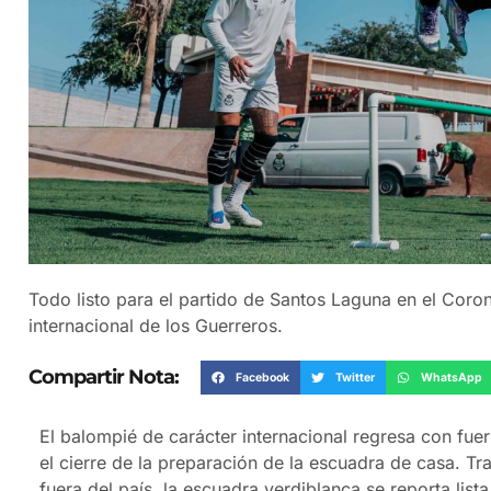
Todo listo para el partido de Santos Laguna en el Coro
internacional de los Guerreros.
Compartir Nota:
Facebook
Twitter
WhatsApp
El balompié de carácter internacional regresa con fu
el cierre de la preparación de la escuadra de casa. T
fuera del país, la escuadra verdiblanca se reporta lis