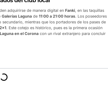
ados del club local
eden adquirirse de manera digital en
Fanki
, en las taquillas
e
Galerías Laguna
de
11:00 a 21:00 horas
. Los poseedores
o secundario, mientras que los portadores de los pases de
2×1
. Este cotejo es histórico, pues es la primera ocasión
 Laguna en el Corona
con un rival extranjero para concluir