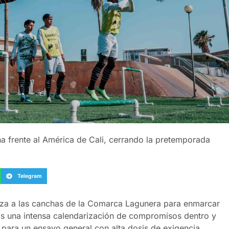
na frente al América de Cali, cerrando la pretemporada
Telegram
erza a las canchas de la Comarca Lagunera para enmarcar
ras una intensa calendarización de compromisos dentro y
ta para un ensayo general con alta dosis de exigencia