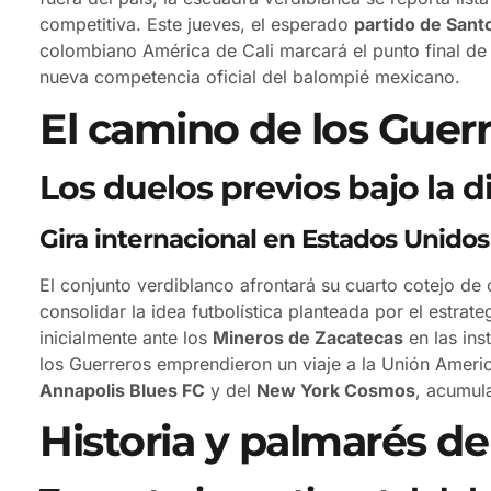
competitiva. Este jueves, el esperado
partido de Sant
colombiano América de Cali marcará el punto final de 
nueva competencia oficial del balompié mexicano.
El camino de los Guer
Los duelos previos bajo la 
Gira internacional en Estados Unidos
El conjunto verdiblanco afrontará su cuarto cotejo de
consolidar la idea futbolística planteada por el estrat
inicialmente ante los
Mineros de Zacatecas
en las ins
los Guerreros emprendieron un viaje a la Unión Americ
Annapolis Blues FC
y del
New York Cosmos
, acumul
Historia y palmarés d