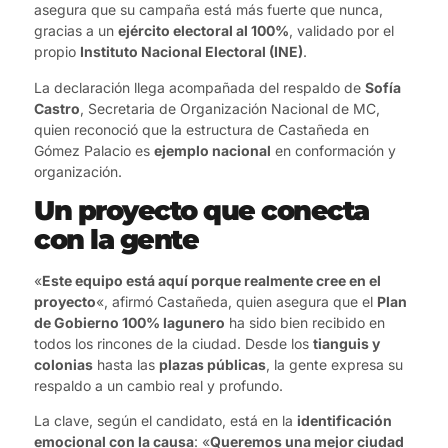
asegura que su campaña está más fuerte que nunca,
gracias a un
ejército electoral al 100%
, validado por el
propio
Instituto Nacional Electoral (INE)
.
La declaración llega acompañada del respaldo de
Sofía
Castro
, Secretaria de Organización Nacional de MC,
quien reconoció que la estructura de Castañeda en
Gómez Palacio es
ejemplo nacional
en conformación y
organización.
Un proyecto que conecta
con la gente
«
Este equipo está aquí porque realmente cree en el
proyecto
«, afirmó Castañeda, quien asegura que el
Plan
de Gobierno 100% lagunero
ha sido bien recibido en
todos los rincones de la ciudad. Desde los
tianguis y
colonias
hasta las
plazas públicas
, la gente expresa su
respaldo a un cambio real y profundo.
La clave, según el candidato, está en la
identificación
emocional con la causa
: «
Queremos una mejor ciudad