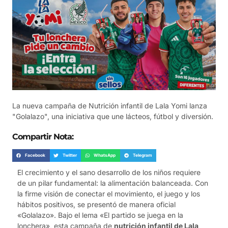
La nueva campaña de Nutrición infantil de Lala Yomi lanza
"Golalazo", una iniciativa que une lácteos, fútbol y diversión.
Compartir Nota:
Facebook
Twitter
WhatsApp
Telegram
El crecimiento y el sano desarrollo de los niños requiere
de un pilar fundamental: la alimentación balanceada. Con
la firme visión de conectar el movimiento, el juego y los
hábitos positivos, se presentó de manera oficial
«Golalazo». Bajo el lema «El partido se juega en la
lonchera», esta campaña de
nutrición infantil de Lala