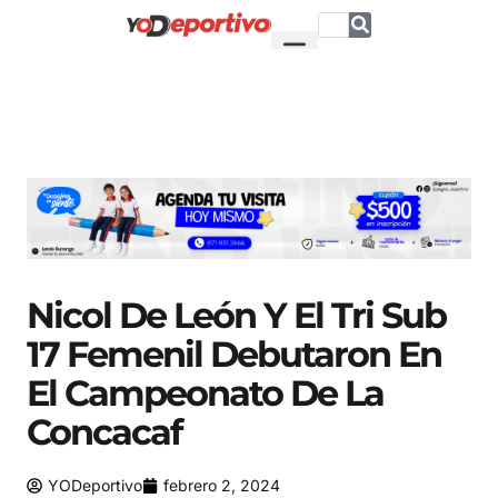
Nicol De León Y El Tri Sub
17 Femenil Debutaron En
El Campeonato De La
Concacaf
YODeportivo
febrero 2, 2024