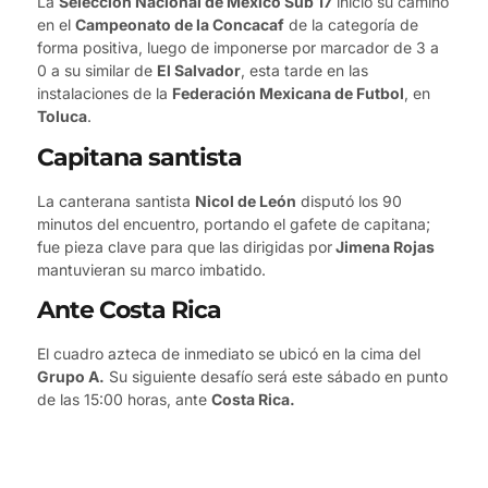
La
Selección Nacional de México Sub 17
inició su camino
en el
Campeonato de la Concacaf
de la categoría de
forma positiva, luego de imponerse por marcador de 3 a
0 a su similar de
El Salvador
, esta tarde en las
instalaciones de la
Federación Mexicana de Futbol
, en
Toluca
.
Capitana santista
La canterana santista
Nicol de León
disputó los 90
minutos del encuentro, portando el gafete de capitana;
fue pieza clave para que las dirigidas por
Jimena Rojas
mantuvieran su marco imbatido.
Ante Costa Rica
El cuadro azteca de inmediato se ubicó en la cima del
Grupo A.
Su siguiente desafío será este sábado en punto
de las 15:00 horas, ante
Costa Rica.