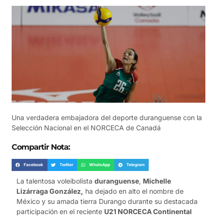
Una verdadera embajadora del deporte duranguense con la
Selección Nacional en el NORCECA de Canadá
Compartir Nota:
Facebook
Twitter
WhatsApp
Telegram
La talentosa voleibolista
duranguense
,
Michelle
Lizárraga González,
ha dejado en alto el nombre de
México y su amada tierra Durango durante su destacada
participación en el reciente
U21 NORCECA Continental