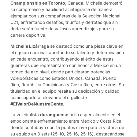
Championship en Toronto
, Canadá. Michelle demostró
su compromiso y habilidad al integrarse de manera
ejemplar con sus compañeras de la Selección Nacional
U21, enfrentando desafíos, triunfos y derrotas que sin
duda serán fuente de valiosos aprendizajes para su
carrera deportiva.
Michelle Lizárraga
se destacó como una pieza clave en
el equipo nacional, aportando su talento y determinación
en cada encuentro, contribuyendo al éxito de estas
guerreras que representarón con honor a México en un
torneo de alto nivel, donde participaron potencias
voleibolísticas como Estados Unidos, Canadá, Puerto
Rico, República Dominicana y Costa Rica, entre otros. Su
titularidad en el equipo resalta su dedicación y calidad
como jugadora, elevando el orgullo de
#ElValorDeNuestraGente.
La voleibolista
duranguense
brilló especialmente en el
emocionante enfrentamiento entre México y Costa Rica,
donde contribuyó con 15 puntos clave para la victoria de
su equipo en 3 sets (25-10, 25-16, 25-16), destacándose