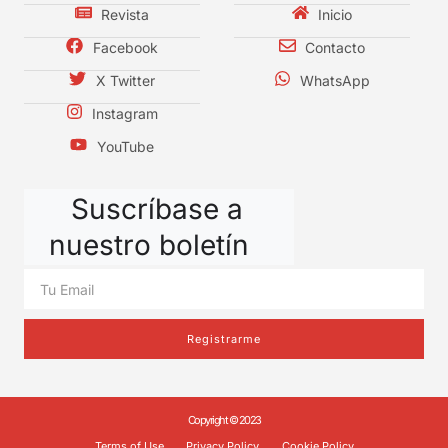
Revista
Inicio
Facebook
Contacto
X Twitter
WhatsApp
Instagram
YouTube
Suscríbase a
nuestro boletín
Registrarme
Copyright © 2023
Terms of Use
Privacy Policy
Cookie Policy