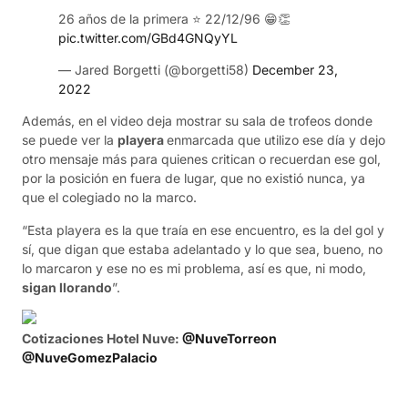
26 años de la primera ⭐️ 22/12/96 😁👏
pic.twitter.com/GBd4GNQyYL
— Jared Borgetti (@borgetti58)
December 23,
2022
Además, en el video deja mostrar su sala de trofeos donde
se puede ver la
playera
enmarcada que utilizo ese día y dejo
otro mensaje más para quienes critican o recuerdan ese gol,
por la posición en fuera de lugar, que no existió nunca, ya
que el colegiado no la marco.
“Esta playera es la que traía en ese encuentro, es la del gol y
sí, que digan que estaba adelantado y lo que sea, bueno, no
lo marcaron y ese no es mi problema, así es que, ni modo,
sigan llorando
”.
Cotizaciones Hotel Nuve:
@NuveTorreon
@NuveGomezPalacio