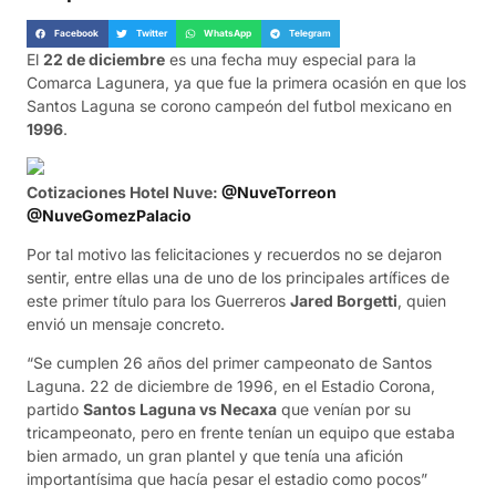
Facebook
Twitter
WhatsApp
Telegram
El
22 de diciembre
es una fecha muy especial para la
Comarca Lagunera, ya que fue la primera ocasión en que los
Santos Laguna se corono campeón del futbol mexicano en
1996
.
Cotizaciones Hotel Nuve:
@NuveTorreon
@NuveGomezPalacio
Por tal motivo las felicitaciones y recuerdos no se dejaron
sentir, entre ellas una de uno de los principales artífices de
este primer título para los Guerreros
Jared Borgetti
, quien
envió un mensaje concreto.
“Se cumplen 26 años del primer campeonato de Santos
Laguna. 22 de diciembre de 1996, en el Estadio Corona,
partido
Santos Laguna vs Necaxa
que venían por su
tricampeonato, pero en frente tenían un equipo que estaba
bien armado, un gran plantel y que tenía una afición
importantísima que hacía pesar el estadio como pocos”