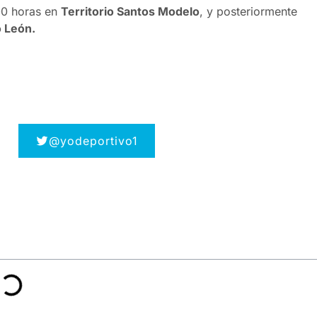
:00 horas en
Territorio Santos Modelo
, y posteriormente
 León.
@yodeportivo1