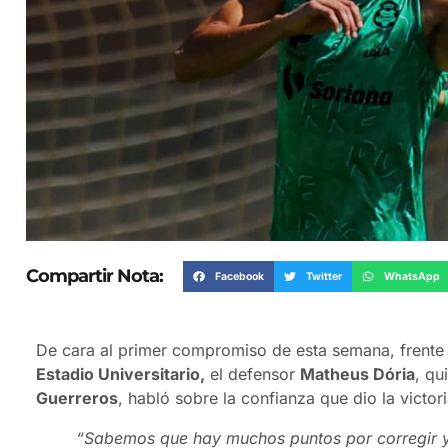
Compartir Nota:
Facebook
Twitter
WhatsApp
De cara al primer compromiso de esta semana, frente
Estadio Universitario,
el defensor
Matheus Dória
, qu
Guerreros
, habló sobre la confianza que dio la victor
“Sabemos que hay muchos puntos por corregir y 