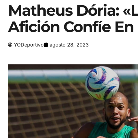
Matheus Dória: «
Afición Confíe En
YODeportivo
agosto 28, 2023