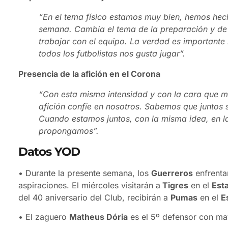
“En el tema físico estamos muy bien, hemos hec
semana. Cambia el tema de la preparación y de
trabajar con el equipo. La verdad es important
todos los futbolistas nos gusta jugar”.
Presencia de la afición en el Corona
“Con esta misma intensidad y con la cara que m
afición confíe en nosotros. Sabemos que juntos s
Cuando estamos juntos, con la misma idea, en l
propongamos”.
Datos YOD
• Durante la presente semana, los
Guerreros
enfrenta
aspiraciones. El miércoles visitarán a
Tigres
en el
Esta
del 40 aniversario del Club, recibirán a
Pumas
en el
E
• El zaguero
Matheus Dória
es el 5º defensor con ma