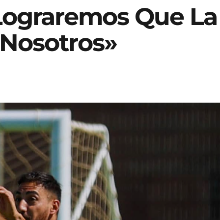
Lograremos Que La
 Nosotros»