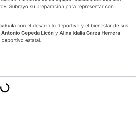
e». Subrayó su preparación para representar con
oahuila
con el desarrollo deportivo y el bienestar de sus
e
Antonio Cepeda Licón
y
Alina Idalia Garza Herrera
deportivo estatal.