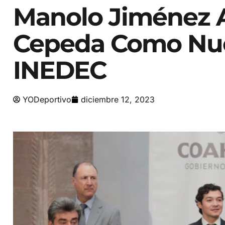
Manolo Jiménez 
Cepeda Como Nue
INEDEC
YODeportivo
diciembre 12, 2023