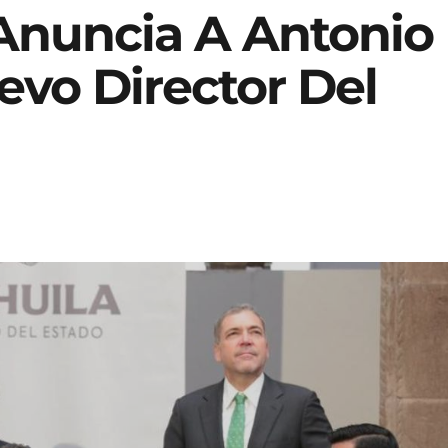
Anuncia A Antonio
vo Director Del