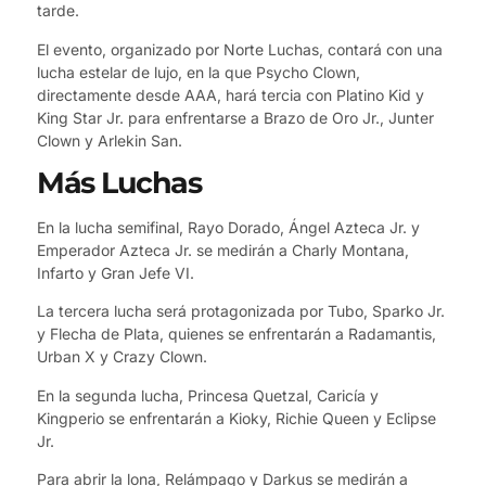
tarde.
El evento, organizado por Norte Luchas, contará con una
lucha estelar de lujo, en la que Psycho Clown,
directamente desde AAA, hará tercia con Platino Kid y
King Star Jr. para enfrentarse a Brazo de Oro Jr., Junter
Clown y Arlekin San.
Más Luchas
En la lucha semifinal, Rayo Dorado, Ángel Azteca Jr. y
Emperador Azteca Jr. se medirán a Charly Montana,
Infarto y Gran Jefe VI.
La tercera lucha será protagonizada por Tubo, Sparko Jr.
y Flecha de Plata, quienes se enfrentarán a Radamantis,
Urban X y Crazy Clown.
En la segunda lucha, Princesa Quetzal, Caricía y
Kingperio se enfrentarán a Kioky, Richie Queen y Eclipse
Jr.
Para abrir la lona, Relámpago y Darkus se medirán a