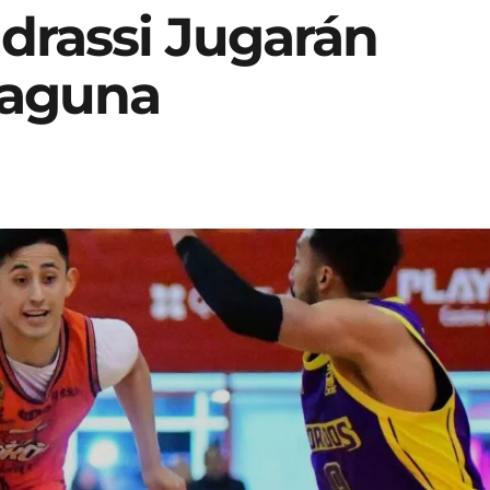
drassi Jugarán
Laguna