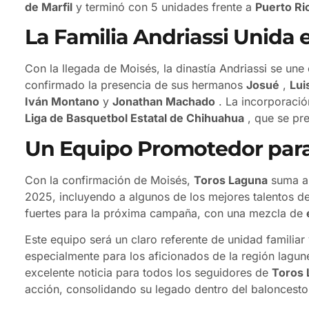
de Marfil
y terminó con 5 unidades frente a
Puerto Ri
La Familia Andriassi Unida
Con la llegada de Moisés, la dinastía Andriassi se une
confirmado la presencia de sus hermanos
Josué
,
Lui
Iván Montano
y
Jonathan Machado
. La incorporació
Liga de Basquetbol Estatal de Chihuahua
, que se pr
Un Equipo Promotedor para
Con la confirmación de Moisés,
Toros Laguna
suma a
2025, incluyendo a algunos de los mejores talentos de
fuertes para la próxima campaña, con una mezcla de
Este equipo será un claro referente de unidad famili
especialmente para los aficionados de la región lagun
excelente noticia para todos los seguidores de
Toros 
acción, consolidando su legado dentro del baloncesto