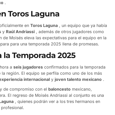
co
.
 en Toros Laguna
 oficialmente en
Toros Laguna
, un equipo que ya había
s
y
Raúl Andriassi
, además de otros jugadores como
n de Moisés eleva las expectativas para el equipo en la
epara para una temporada 2025 llena de promesas.
 la Temporada 2025
hora a
seis jugadores
confirmados para la temporada
 la región. El equipo se perfila como uno de los más
experiencia internacional
y
joven talento mexicano
.
ar y de compromiso con el
baloncesto
mexicano,
era. El regreso de Moisés Andriassi al conjunto es una
Laguna
, quienes podrán ver a los tres hermanos en
 profesional.