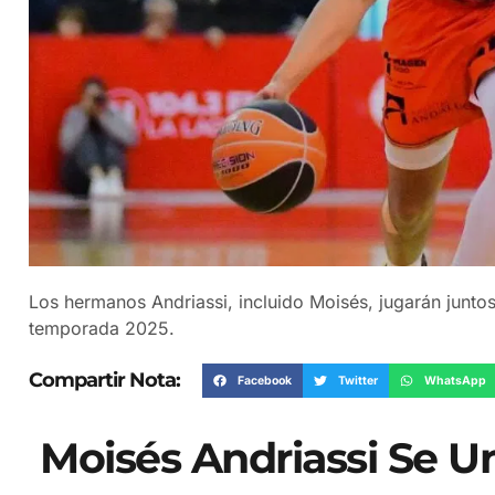
Los hermanos Andriassi, incluido Moisés, jugarán junto
temporada 2025.
Compartir Nota:
Facebook
Twitter
WhatsApp
Moisés Andriassi Se U