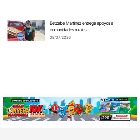
Betzabé Martínez entrega apoyos a
comunidades rurales
08/07/2026