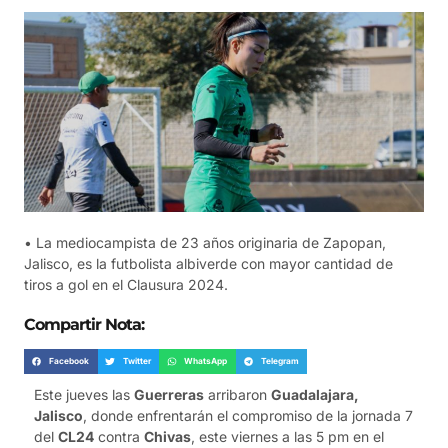
• La mediocampista de 23 años originaria de Zapopan,
Jalisco, es la futbolista albiverde con mayor cantidad de
tiros a gol en el Clausura 2024.
Compartir Nota:
Facebook
Twitter
WhatsApp
Telegram
Este jueves las
Guerreras
arribaron
Guadalajara,
Jalisco
, donde enfrentarán el compromiso de la jornada 7
del
CL24
contra
Chivas
, este viernes a las 5 pm en el