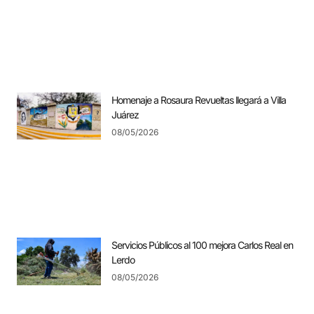
Homenaje a Rosaura Revueltas llegará a Villa
Juárez
08/05/2026
Servicios Públicos al 100 mejora Carlos Real en
Lerdo
08/05/2026